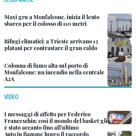
Maxi gru a Monfalcone, inizia il lento
sbarco per il colosso di 110 metri
Rifugi climatici: a Trieste arrivano 13
platani per contrastare il gran caldo
Colonna di fumo alta sul porto di
Monfalcone: un incendio nella centrale
A2A
VIDEO
I messaggi di affetto per Federico
Franceschin: così il mondo del basket gli
è stato accanto fino all’ultimo
Auto in fiamme lungo il raccordo