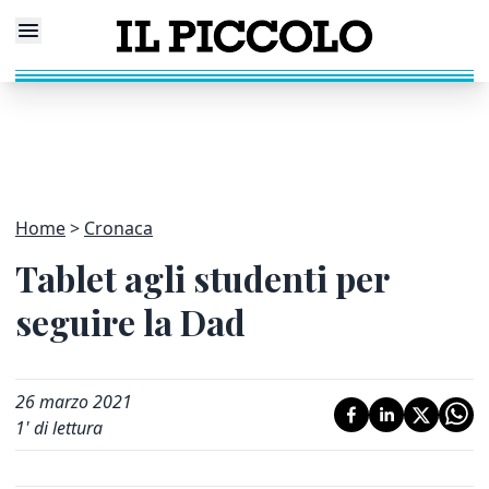
Home
Cronaca
Tablet agli studenti per
seguire la Dad
26 marzo 2021
1
' di lettura