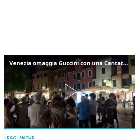
Venezia omaggia Guccini con una Cantata Anarchica in campo Santa Margherita
LEGGI ANCHE