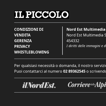
CONDIZIONI DI
Nord Est Multimedia 
VENDITA
Nord Est Multimedia S.
GERENZA
454332
I diritti delle immagini e 
PRIVACY
WHISTLEBLOWING
Per qualsiasi necessità o domanda, il nostro servizi
Puoi contattarci al numero
02 89362545
o scrivendo