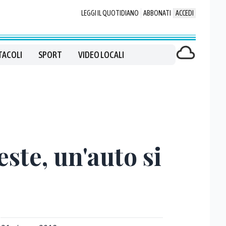
LEGGI IL QUOTIDIANO
ABBONATI
ACCEDI
TACOLI
SPORT
VIDEO LOCALI
ste, un'auto si