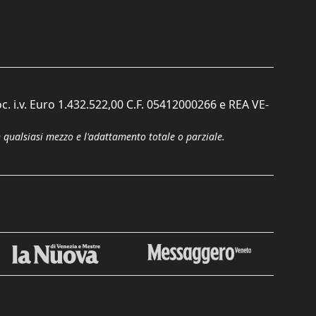
c. i.v. Euro 1.432.522,00 C.F. 05412000266 e REA VE-
n qualsiasi mezzo e l'adattamento totale o parziale.