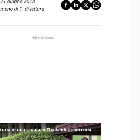
21 giugno 2018
meno di 1' di lettura
Sparatoria in una scuola in Thailandia, i soccorsi sul posto