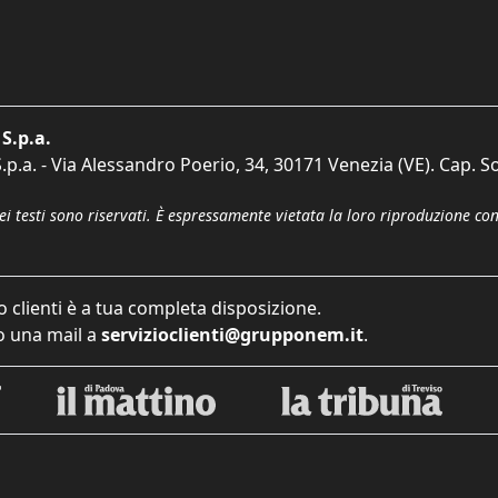
S.p.a.
p.a. - Via Alessandro Poerio, 34, 30171 Venezia (VE). Cap. So
dei testi sono riservati. È espressamente vietata la loro riproduzione co
o clienti è a tua completa disposizione.
 una mail a
servizioclienti@grupponem.it
.