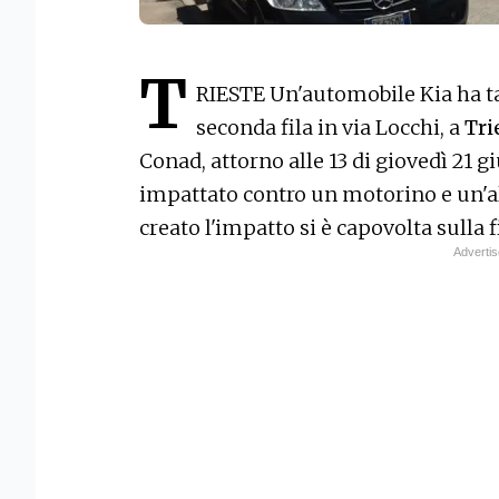
T
RIESTE Un'automobile Kia ha t
seconda fila in via Locchi, a
Tri
Conad, attorno alle 13 di giovedì 21 
impattato contro un motorino e un'alt
creato l'impatto si è capovolta sulla f