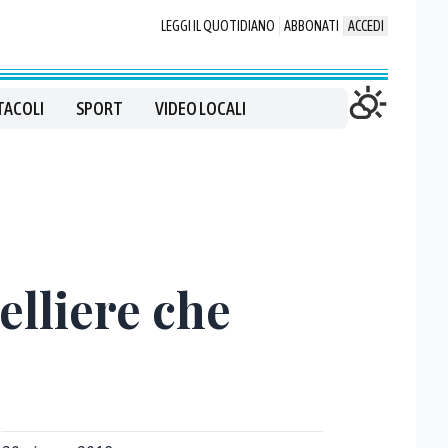
LEGGI IL QUOTIDIANO
ABBONATI
ACCEDI
TACOLI
SPORT
VIDEO LOCALI
elliere che