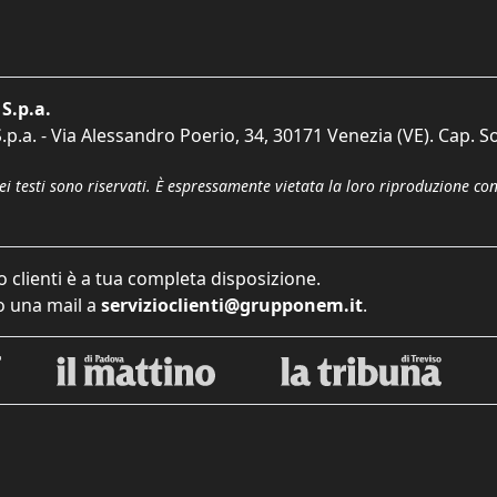
S.p.a.
p.a. - Via Alessandro Poerio, 34, 30171 Venezia (VE). Cap. So
dei testi sono riservati. È espressamente vietata la loro riproduzione co
o clienti è a tua completa disposizione.
 una mail a
servizioclienti@grupponem.it
.