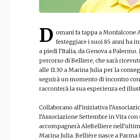
D
omani fa tappa a Monfalcone A
festeggiare i suoi 85 anni ha i
a piedi l’Italia, da Genova a Palermo.
percorso di Belliere, che sarà ricev
alle 11.30 a Marina Julia per la cons
seguirà un momento di incontro con i 
racconterà la sua esperienza ed illustr
Collaborano all’iniziativa l’Associazi
l’Associazione Settembre in Vita con 
accompagnerà AleBelliere nell’ultimo t
Marina Julia. Bellière nasce a Parma i