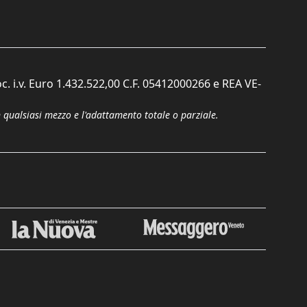
c. i.v. Euro 1.432.522,00 C.F. 05412000266 e REA VE-
n qualsiasi mezzo e l'adattamento totale o parziale.