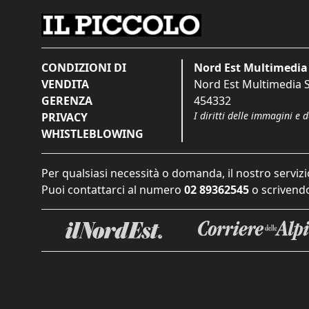
CONDIZIONI DI
Nord Est Multimedia 
VENDITA
Nord Est Multimedia S.
GERENZA
454332
I diritti delle immagini e 
PRIVACY
WHISTLEBLOWING
Per qualsiasi necessità o domanda, il nostro servizi
Puoi contattarci al numero
02 89362545
o scrivendo