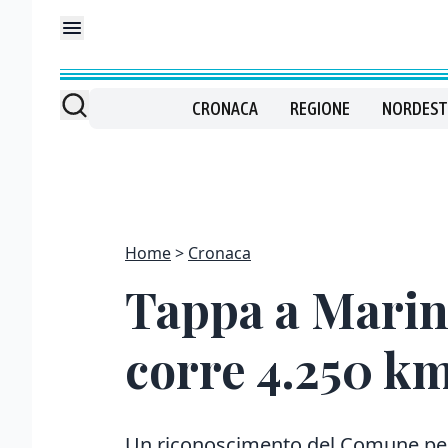
CRONACA
REGIONE
NORDEST
Home
Cronaca
Tappa a Marina
corre 4.250 k
Un riconoscimento del Comune per l