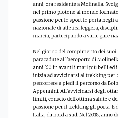
anni, ora residente a Molinella. Svolg
nel primo plotone al mondo formato 
passione per lo sport lo porta negli a
nazionale di atletica leggera, discip
marcia, partecipando a varie gare naz
Nel giorno del compimento dei suoi 6
paracadute al l'aeroporto di Molinell
anni '60 in avanti i mari più belli ed
inizia ad avvicinarsi al trekking per d
percorrere a piedi il percorso da Bol
Appennini. All'avvicinarsi degli ottan
limiti, conscio dell'ottima salute e 
passione per il trekking gli porta. E d
Italia, da nord a sud. Nel 2018, anno