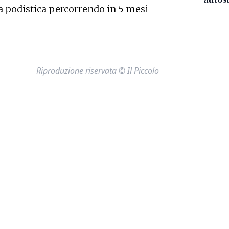
a podistica percorrendo in 5 mesi
Riproduzione riservata © Il Piccolo