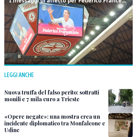
I messaggi di affetto per Federico Franceschin: così il mondo del basket gli è stato accanto fino all’ultimo
LEGGI ANCHE
Nuova truffa del falso perito: sottratti
monili e 7 mila euro a Trieste
«Opere negate»: una mostra crea un
incidente diplomatico tra Monfalcone e
Udine