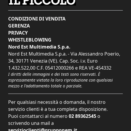
CONDIZIONI DI VENDITA
GERENZA
PRIVACY
WHISTLEBLOWING
Nord Est Multimedia S.p.a.
Nord Est Multimedia S.p.a. - Via Alessandro Poerio,
34, 30171 Venezia (VE). Cap. Soc. i.v. Euro
1.432.522,00 C.F. 05412000266 e REA VE-454332
I diritti delle immagini e dei testi sono riservati. È
espressamente vietata la loro riproduzione con qualsiasi
mezzo e l'adattamento totale o parziale.
Per qualsiasi necessità o domanda, il nostro
servizio clienti è a tua completa disposizione.
Puoi contattarci al numero
02 89362545
o
scrivendo una mail a
servizioclienti@grupponem.it
.