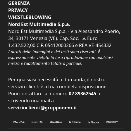
GERENZA
PRIVACY
WHISTLEBLOWING
Nord Est Multimedia S.p.a.
Nord Est Multimedia S.p.a. - Via Alessandro Poerio,
34, 30171 Venezia (VE). Cap. Soc. i.v. Euro
1.432.522,00 C.F. 05412000266 e REA VE-454332
I diritti delle immagini e dei testi sono riservati. È
espressamente vietata la loro riproduzione con qualsiasi
mezzo e l'adattamento totale o parziale.
Per qualsiasi necessità o domanda, il nostro
servizio clienti è a tua completa disposizione.
Puoi contattarci al numero
02 89362545
o
scrivendo una mail a
servizioclienti@grupponem.it
.