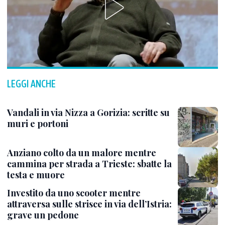
LEGGI ANCHE
Vandali in via Nizza a Gorizia: scritte su
muri e portoni
Anziano colto da un malore mentre
cammina per strada a Trieste: sbatte la
testa e muore
Investito da uno scooter mentre
attraversa sulle strisce in via dell’Istria:
grave un pedone