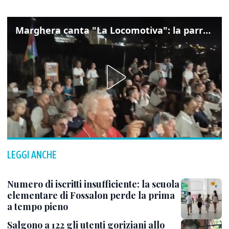
Marghera canta "La Locomotiva": la parrocchia della Cita ricorda Guccini
LEGGI ANCHE
Numero di iscritti insufficiente: la scuola
elementare di Fossalon perde la prima
a tempo pieno
Salgono a 122 gli utenti goriziani allo