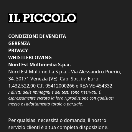
CONDIZIONI DI VENDITA
GERENZA
PRIVACY
WHISTLEBLOWING
Nord Est Multimedia S.p.a.
Nord Est Multimedia S.p.a. - Via Alessandro Poerio,
34, 30171 Venezia (VE). Cap. Soc. i.v. Euro
1.432.522,00 C.F. 05412000266 e REA VE-454332
I diritti delle immagini e dei testi sono riservati. È
espressamente vietata la loro riproduzione con qualsiasi
mezzo e l'adattamento totale o parziale.
Per qualsiasi necessità o domanda, il nostro
servizio clienti è a tua completa disposizione.