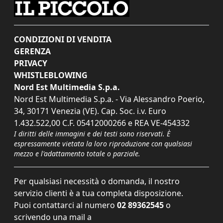
CONDIZIONI DI VENDITA
GERENZA
PRIVACY
WHISTLEBLOWING
Nord Est Multimedia S.p.a.
Nord Est Multimedia S.p.a. - Via Alessandro Poerio,
34, 30171 Venezia (VE). Cap. Soc. i.v. Euro
1.432.522,00 C.F. 05412000266 e REA VE-454332
I diritti delle immagini e dei testi sono riservati. È
espressamente vietata la loro riproduzione con qualsiasi
mezzo e l'adattamento totale o parziale.
Per qualsiasi necessità o domanda, il nostro
servizio clienti è a tua completa disposizione.
Puoi contattarci al numero
02 89362545
o
scrivendo una mail a