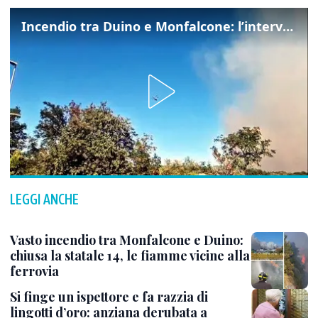
Incendio tra Duino e Monfalcone: l’intervento dei vigili del fuoco
LEGGI ANCHE
Vasto incendio tra Monfalcone e Duino:
chiusa la statale 14, le fiamme vicine alla
ferrovia
Si finge un ispettore e fa razzia di
lingotti d’oro: anziana derubata a