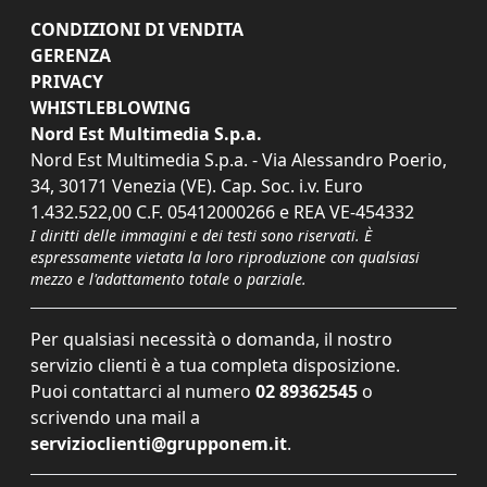
CONDIZIONI DI VENDITA
GERENZA
PRIVACY
WHISTLEBLOWING
Nord Est Multimedia S.p.a.
Nord Est Multimedia S.p.a. - Via Alessandro Poerio,
34, 30171 Venezia (VE). Cap. Soc. i.v. Euro
1.432.522,00 C.F. 05412000266 e REA VE-454332
I diritti delle immagini e dei testi sono riservati. È
espressamente vietata la loro riproduzione con qualsiasi
mezzo e l'adattamento totale o parziale.
Per qualsiasi necessità o domanda, il nostro
servizio clienti è a tua completa disposizione.
Puoi contattarci al numero
02 89362545
o
scrivendo una mail a
servizioclienti@grupponem.it
.