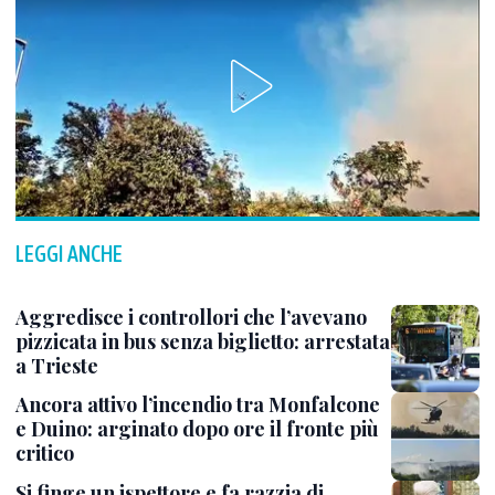
LEGGI ANCHE
Aggredisce i controllori che l’avevano
pizzicata in bus senza biglietto: arrestata
a Trieste
Ancora attivo l’incendio tra Monfalcone
e Duino: arginato dopo ore il fronte più
critico
Si finge un ispettore e fa razzia di