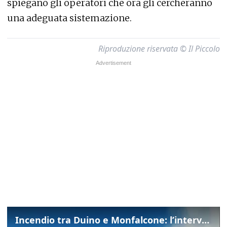
spiegano gli operatori che ora gli cercheranno
una adeguata sistemazione.
Riproduzione riservata © Il Piccolo
Incendio tra Duino e Monfalcone: l’intervento dei vigili del fuoco