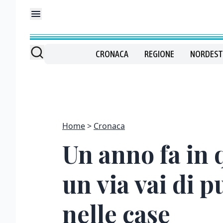
CRONACA
REGIONE
NORDEST
Home
Cronaca
Un anno fa in 
un via vai di pu
nelle case