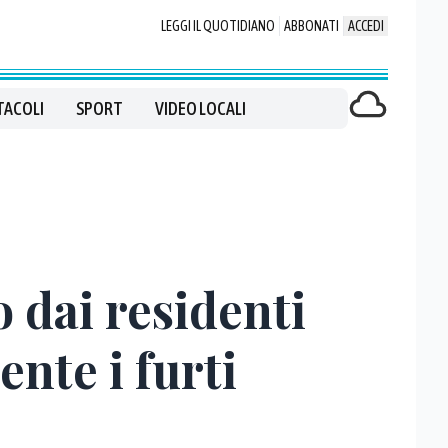
LEGGI IL QUOTIDIANO
ABBONATI
ACCEDI
TACOLI
SPORT
VIDEO LOCALI
 dai residenti
ente i furti