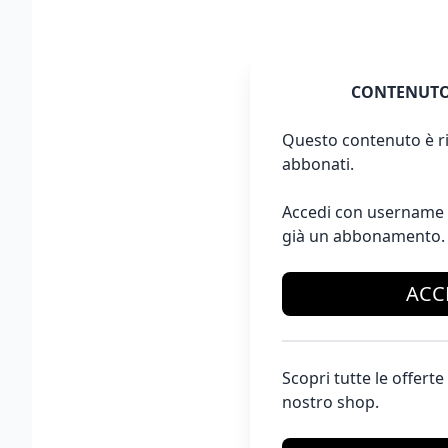
CONTENUTO
Questo contenuto è ri
abbonati.
Accedi con username 
già un abbonamento.
ACC
Scopri tutte le offer
nostro shop.