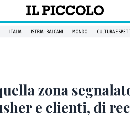
ITALIA
ISTRIA - BALCANI
MONDO
CULTURA E SPET
quella zona segnalato
sher e clienti, di rec