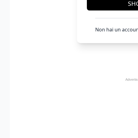
SH
Non hai un accoun