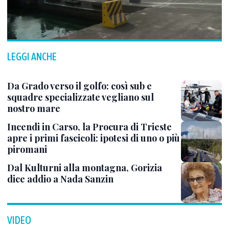
LEGGI ANCHE
Da Grado verso il golfo: così sub e
squadre specializzate vegliano sul
nostro mare
Incendi in Carso, la Procura di Trieste
apre i primi fascicoli: ipotesi di uno o più
piromani
Dal Kulturni alla montagna, Gorizia
dice addio a Nada Sanzin
VIDEO