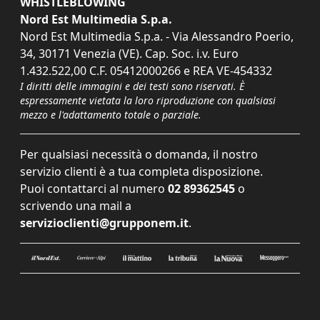
WHISTLEBLOWING
Nord Est Multimedia S.p.a.
Nord Est Multimedia S.p.a. - Via Alessandro Poerio,
34, 30171 Venezia (VE). Cap. Soc. i.v. Euro
1.432.522,00 C.F. 05412000266 e REA VE-454332
I diritti delle immagini e dei testi sono riservati. È
espressamente vietata la loro riproduzione con qualsiasi
mezzo e l'adattamento totale o parziale.
Per qualsiasi necessità o domanda, il nostro
servizio clienti è a tua completa disposizione.
Puoi contattarci al numero
02 89362545
o
scrivendo una mail a
servizioclienti@grupponem.it
.