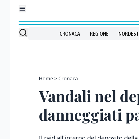
CRONACA
REGIONE
NORDEST
Home
Cronaca
Vandali nel de
danneggiati pa
Il raid all'interno del deposito dell