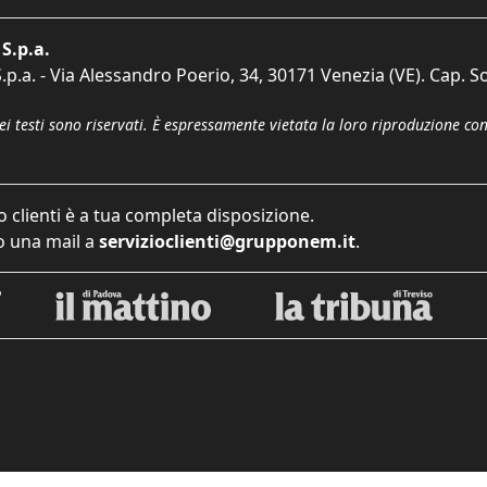
S.p.a.
p.a. - Via Alessandro Poerio, 34, 30171 Venezia (VE). Cap. So
dei testi sono riservati. È espressamente vietata la loro riproduzione co
o clienti è a tua completa disposizione.
 una mail a
servizioclienti@grupponem.it
.