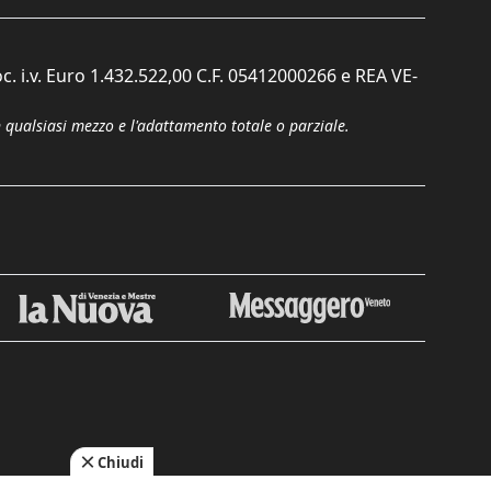
c. i.v. Euro 1.432.522,00 C.F. 05412000266 e REA VE-
n qualsiasi mezzo e l'adattamento totale o parziale.
Chiudi