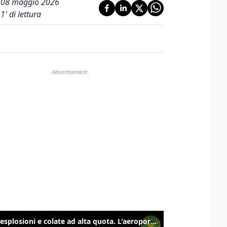
08 maggio 2026
1
' di lettura
Etna, esplosioni e colate ad alta quota. L'aeroporto di Catania verso la normalità