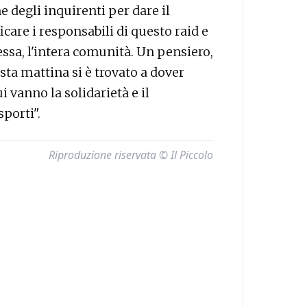
 degli inquirenti per dare il
icare i responsabili di questo raid e
 essa, l'intera comunità. Un pensiero,
sta mattina si è trovato a dover
 vanno la solidarietà e il
porti".
Riproduzione riservata © Il Piccolo