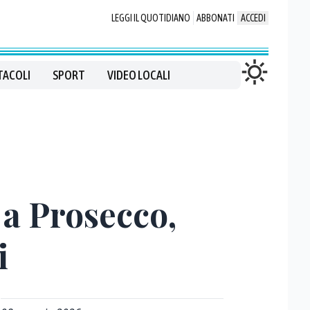
LEGGI IL QUOTIDIANO
ABBONATI
ACCEDI
TACOLI
SPORT
VIDEO LOCALI
 a Prosecco,
i