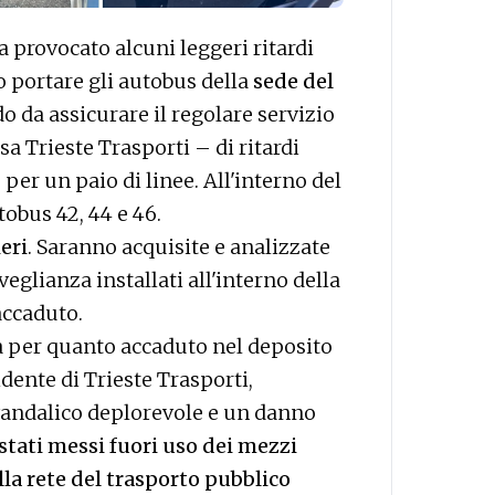
 provocato alcuni leggeri ritardi
io portare gli autobus della
sede del
o da assicurare il regolare servizio
isa Trieste Trasporti – di ritardi
 per un paio di linee. All'interno del
tobus 42, 44 e 46.
eri
. Saranno acquisite e analizzate
eglianza installati all'interno della
’accaduto.
 per quanto accaduto nel deposito
dente di Trieste Trasporti,
vandalico deplorevole e un danno
tati messi fuori uso dei mezzi
lla rete del trasporto pubblico