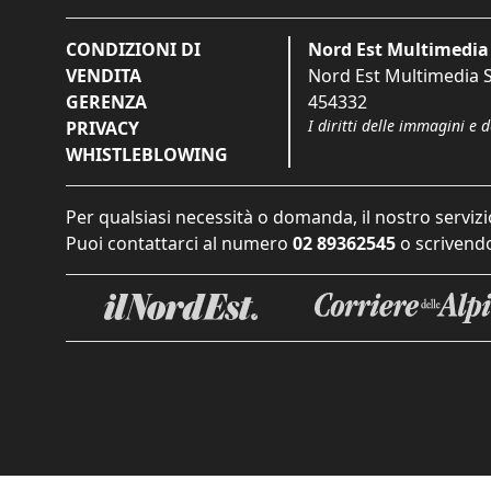
CONDIZIONI DI
Nord Est Multimedia 
VENDITA
Nord Est Multimedia S.
GERENZA
454332
I diritti delle immagini e 
PRIVACY
WHISTLEBLOWING
Per qualsiasi necessità o domanda, il nostro servizi
Puoi contattarci al numero
02 89362545
o scrivendo