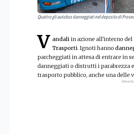
Quattro gli autobus danneggiati nel deposito di Prosecc
V
andali
in azione all'interno del
Trasporti
. Ignoti hanno
danneg
parcheggiati in attesa di entrare in se
danneggiati o distrutti i parabrezza e,
trasporto pubblico, anche una delle v