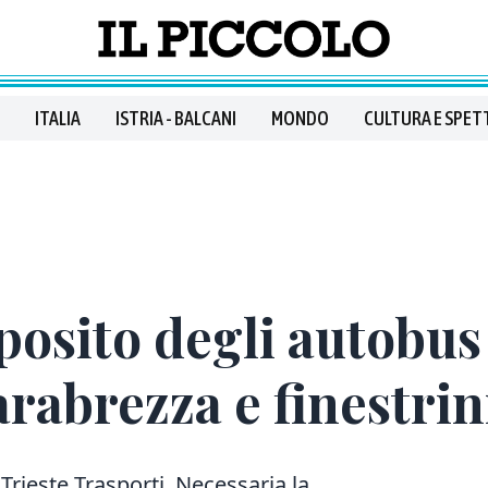
ITALIA
ISTRIA - BALCANI
MONDO
CULTURA E SPET
posito degli autobus
rabrezza e finestrin
a Trieste Trasporti. Necessaria la