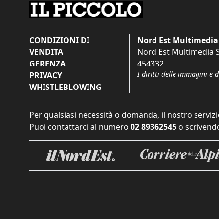
CONDIZIONI DI
Nord Est Multimedia 
VENDITA
Nord Est Multimedia S.
GERENZA
454332
I diritti delle immagini e 
PRIVACY
WHISTLEBLOWING
Per qualsiasi necessità o domanda, il nostro servizi
Puoi contattarci al numero
02 89362545
o scrivendo