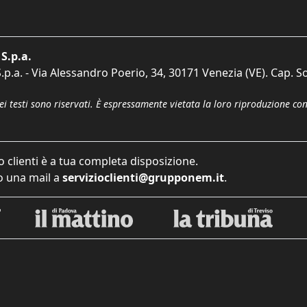
S.p.a.
p.a. - Via Alessandro Poerio, 34, 30171 Venezia (VE). Cap. So
dei testi sono riservati. È espressamente vietata la loro riproduzione co
o clienti è a tua completa disposizione.
 una mail a
servizioclienti@grupponem.it
.