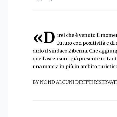
«D
irei che è venuto il mome
futuro con positività e di
dirlo il sindaco Ziberna. Che aggiun
quell’ascensore, già presente in tan
una marcia in più in ambito turistic
BY NC ND ALCUNI DIRITTI RISERVAT