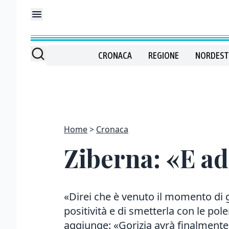
CRONACA
REGIONE
NORDEST
Home
Cronaca
Ziberna: «E ad
«Direi che è venuto il momento di
positività e di smetterla con le pol
aggiunge: «Gorizia avrà finalmente 