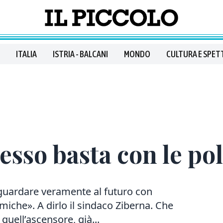
ITALIA
ISTRIA - BALCANI
MONDO
CULTURA E SPET
esso basta con le p
 guardare veramente al futuro con
emiche». A dirlo il sindaco Ziberna. Che
quell’ascensore, già...