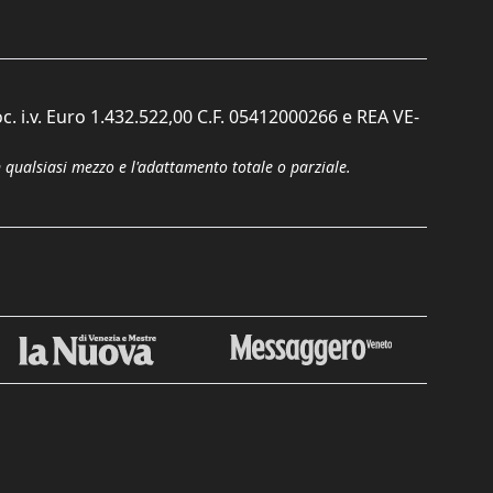
c. i.v. Euro 1.432.522,00 C.F. 05412000266 e REA VE-
n qualsiasi mezzo e l'adattamento totale o parziale.