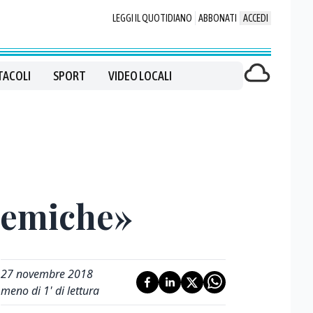
LEGGI IL QUOTIDIANO
ABBONATI
ACCEDI
TACOLI
SPORT
VIDEO LOCALI
olemiche»
27 novembre 2018
meno di 1' di lettura