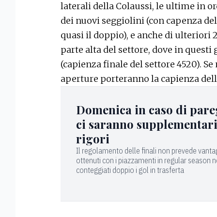
laterali della Colaussi, le ultime in 
dei nuovi seggiolini (con capenza del 
quasi il doppio), e anche di ulteriori
parte alta del settore, dove in questi 
(capienza finale del settore 4520). Se
aperture porteranno la capienza dell
Domenica in caso di pare
ci saranno supplementari
rigori
Il regolamento delle finali non prevede vanta
ottenuti con i piazzamenti in regular season 
conteggiati doppio i gol in trasferta