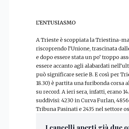
L’ENTUSIASMO
A Trieste è scoppiata la Triestina-man
riscoprendo l’Unione, trascinata dall
e dopo essere stata un po’ troppo ass
essere accanto agli alabardati nell’u
può significare serie B. E così per Tr
18.30) è partita una furibonda corsa a
su record. A ieri sera, infatti, erano 14
suddivisi: 4230 in Curva Furlan, 4856
Tribuna Pasinati e 2435 nel settore os
I cancelli aperti già due o