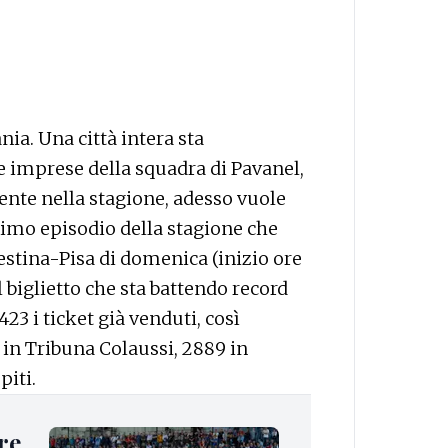
ia. Una città intera sta
e imprese della squadra di Pavanel,
ente nella stagione, adesso vuole
ltimo episodio della stagione che
iestina-Pisa di domenica (inizio ore
l biglietto che sta battendo record
.423 i ticket già venduti, così
 in Tribuna Colaussi, 2889 in
piti.
re