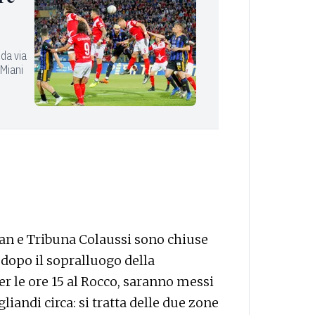
 da via
 Miani
an e Tribuna Colaussi sono chiuse
dopo il sopralluogo della
r le ore 15 al Rocco, saranno messi
gliandi circa: si tratta delle due zone