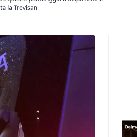
tta la Trevisan