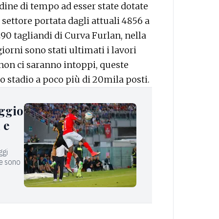
ordine di tempo ad esser state dotate
settore portata dagli attuali 4856 a
 290 tagliandi di Curva Furlan, nella
giorni sono stati ultimati i lavori
 non ci saranno intoppi, queste
o stadio a poco più di 20mila posti.
ggio
 e
ggi
ne sono