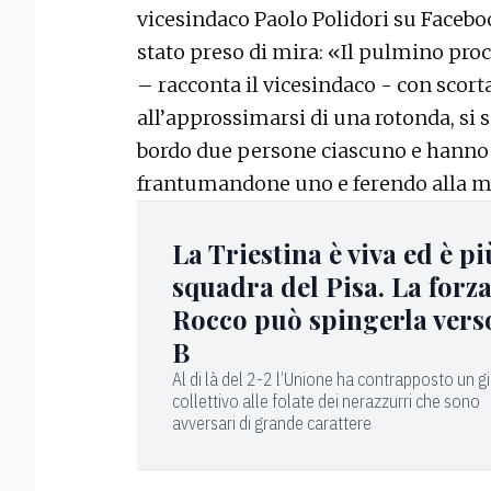
vicesindaco Paolo Polidori su Faceboo
stato preso di mira: «Il pulmino proc
– racconta il vicesindaco - con scorta 
all’approssimarsi di una rotonda, si 
bordo due persone ciascuno e hanno ti
frantumandone uno e ferendo alla m
La Triestina è viva ed è pi
squadra del Pisa. La forza
Rocco può spingerla vers
B
Al di là del 2-2 l’Unione ha contrapposto un g
collettivo alle folate dei nerazzurri che sono
avversari di grande carattere