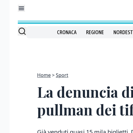
CRONACA
REGIONE
NORDEST
Home
Sport
La denuncia di
pullman dei ti
Già venduti quasi 15 mila biglietti