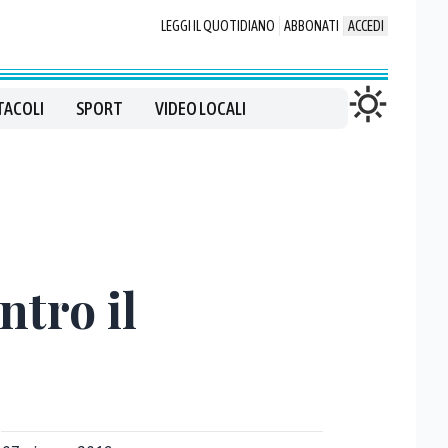
LEGGI IL QUOTIDIANO
ABBONATI
ACCEDI
TACOLI
SPORT
VIDEO LOCALI
ntro il