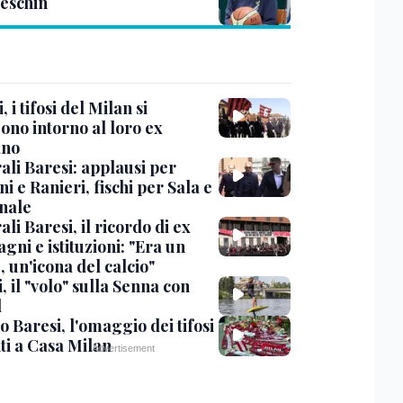
eschin
, i tifosi del Milan si
ono intorno al loro ex
ano
ali Baresi: applausi per
i e Ranieri, fischi per Sala e
nale
li Baresi, il ricordo di ex
ni e istituzioni: "Era un
 un'icona del calcio"
, il "volo" sulla Senna con
l
 Baresi, l'omaggio dei tifosi
ti a Casa Milan