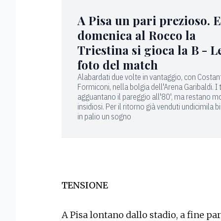
A Pisa un pari prezioso. E
domenica al Rocco la
Triestina si gioca la B - L
foto del match
Alabardati due volte in vantaggio, con Costan
Formiconi, nella bolgia dell'Arena Garibaldi. I
agguantano il pareggio all'80', ma restano m
insidiosi. Per il ritorno già venduti undicimila big
in palio un sogno
TENSIONE
A Pisa lontano dallo stadio, a fine p