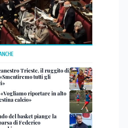
 ANCHE
anestro Trieste, il ruggito di
 «Smentiremo tutti gli
ci»
 «Vogliamo riportare in alto
estina calcio»
ndo del basket piange la
arsa di Federico