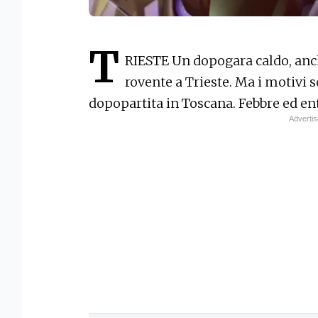
T
RIESTE Un dopogara caldo, anche
rovente a Trieste. Ma i motivi 
dopopartita in Toscana. Febbre ed en