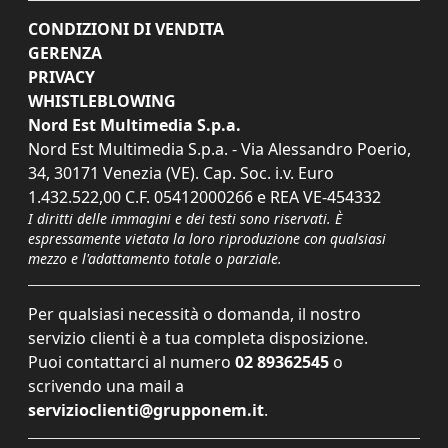
CONDIZIONI DI VENDITA
GERENZA
PRIVACY
WHISTLEBLOWING
Nord Est Multimedia S.p.a.
Nord Est Multimedia S.p.a. - Via Alessandro Poerio,
34, 30171 Venezia (VE). Cap. Soc. i.v. Euro
1.432.522,00 C.F. 05412000266 e REA VE-454332
I diritti delle immagini e dei testi sono riservati. È
espressamente vietata la loro riproduzione con qualsiasi
mezzo e l'adattamento totale o parziale.
Per qualsiasi necessità o domanda, il nostro
servizio clienti è a tua completa disposizione.
Puoi contattarci al numero
02 89362545
o
scrivendo una mail a
servizioclienti@grupponem.it
.