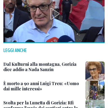
LEGGI ANCHE
Dal Kulturni alla montagna, Gorizia
dice addio a Nada Sanzin
È morto a 90 anni Luigi Treu: «Uomo
dai mille interessi»
Svolta per la Lunetta di Gorizia: Rfi