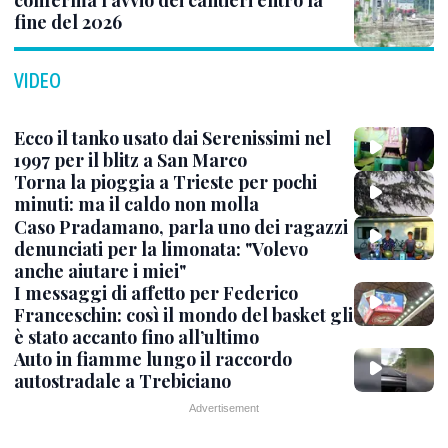
conferma l’avvio dei cantieri entro la
fine del 2026
VIDEO
Ecco il tanko usato dai Serenissimi nel
1997 per il blitz a San Marco
Torna la pioggia a Trieste per pochi
minuti: ma il caldo non molla
Caso Pradamano, parla uno dei ragazzi
denunciati per la limonata: "Volevo
anche aiutare i miei"
I messaggi di affetto per Federico
Franceschin: così il mondo del basket gli
è stato accanto fino all’ultimo
Auto in fiamme lungo il raccordo
autostradale a Trebiciano