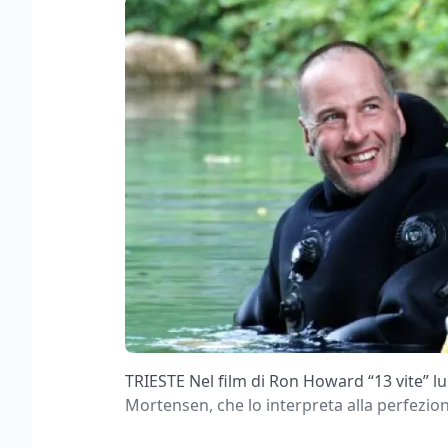
TRIESTE Nel film di Ron Howard “13 vite” lui
Mortensen, che lo interpreta alla perfezio