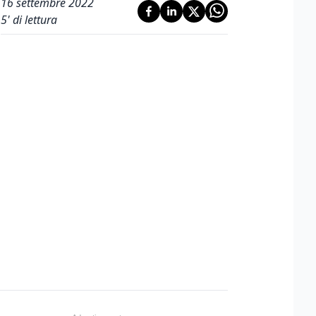
16 settembre 2022
5
' di lettura