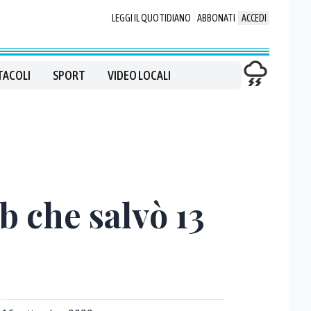
LEGGI IL QUOTIDIANO
ABBONATI
ACCEDI
TACOLI
SPORT
VIDEO LOCALI
b che salvò 13