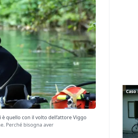
 è quello con il volto dell’attore Viggo
ne. Perché bisogna aver