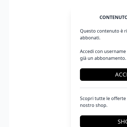
CONTENUTO
Questo contenuto è ri
abbonati.
Accedi con username 
già un abbonamento.
ACC
Scopri tutte le offer
nostro shop.
SH