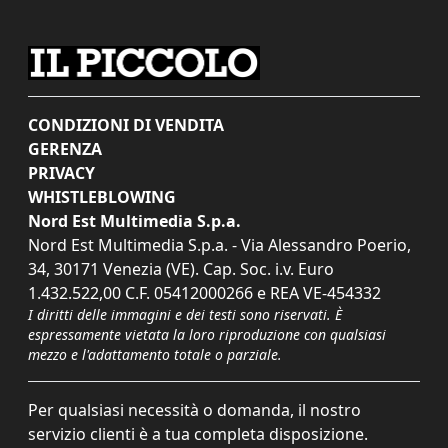
CONDIZIONI DI VENDITA
GERENZA
PRIVACY
WHISTLEBLOWING
Nord Est Multimedia S.p.a.
Nord Est Multimedia S.p.a. - Via Alessandro Poerio,
34, 30171 Venezia (VE). Cap. Soc. i.v. Euro
1.432.522,00 C.F. 05412000266 e REA VE-454332
I diritti delle immagini e dei testi sono riservati. È
espressamente vietata la loro riproduzione con qualsiasi
mezzo e l'adattamento totale o parziale.
Per qualsiasi necessità o domanda, il nostro
servizio clienti è a tua completa disposizione.