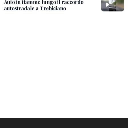
Auto in fiamme lungo il raccordo
autostradale a Trebiciano