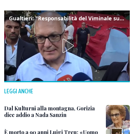
Gualtieri: "Responsabilità del Viminale su Spin Time? La posizione dei partiti è nota"
LEGGI ANCHE
Dal Kulturni alla montagna, Gorizia
dice addio a Nada Sanzin
È morto a 90 anni Luigi Treu: «Uomo