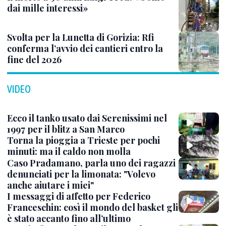
dai mille interessi»
Svolta per la Lunetta di Gorizia: Rfi
conferma l’avvio dei cantieri entro la
fine del 2026
VIDEO
Ecco il tanko usato dai Serenissimi nel
1997 per il blitz a San Marco
Torna la pioggia a Trieste per pochi
minuti: ma il caldo non molla
Caso Pradamano, parla uno dei ragazzi
denunciati per la limonata: "Volevo
anche aiutare i miei"
I messaggi di affetto per Federico
Franceschin: così il mondo del basket gli
è stato accanto fino all’ultimo