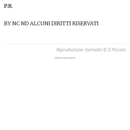
P.R.
BY NC ND ALCUNI DIRITTI RISERVATI
Riproduzione riservata © Il Piccolo