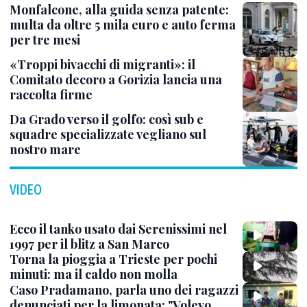
Monfalcone, alla guida senza patente:
multa da oltre 5 mila euro e auto ferma
per tre mesi
«Troppi bivacchi di migranti»: il
Comitato decoro a Gorizia lancia una
raccolta firme
Da Grado verso il golfo: così sub e
squadre specializzate vegliano sul
nostro mare
VIDEO
Ecco il tanko usato dai Serenissimi nel
1997 per il blitz a San Marco
Torna la pioggia a Trieste per pochi
minuti: ma il caldo non molla
Caso Pradamano, parla uno dei ragazzi
denunciati per la limonata: "Volevo