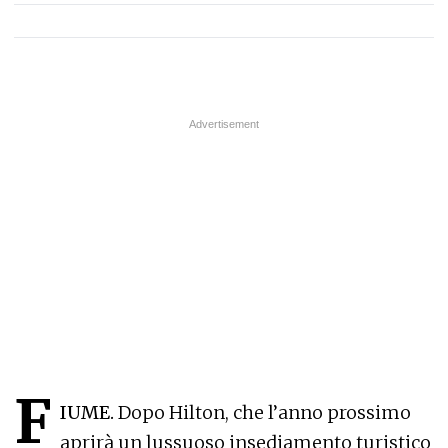
F
IUME.
Dopo Hilton, che l’anno prossimo
aprirà un lussuoso insediamento turistico