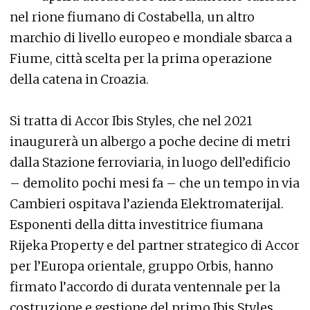
nel rione fiumano di Costabella, un altro
marchio di livello europeo e mondiale sbarca a
Fiume, città scelta per la prima operazione
della catena in Croazia.
Si tratta di Accor Ibis Styles, che nel 2021
inaugurerà un albergo a poche decine di metri
dalla Stazione ferroviaria, in luogo dell’edificio
– demolito pochi mesi fa – che un tempo in via
Cambieri ospitava l’azienda Elektromaterijal.
Esponenti della ditta investitrice fiumana
Rijeka Property e del partner strategico di Accor
per l’Europa orientale, gruppo Orbis, hanno
firmato l’accordo di durata ventennale per la
costruzione e gestione del primo Ibis Styles