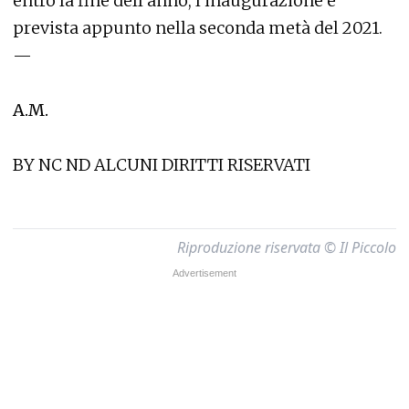
entro la fine dell’anno, l’inaugurazione è
prevista appunto nella seconda metà del 2021.
—
A.M.
BY NC ND ALCUNI DIRITTI RISERVATI
Riproduzione riservata © Il Piccolo