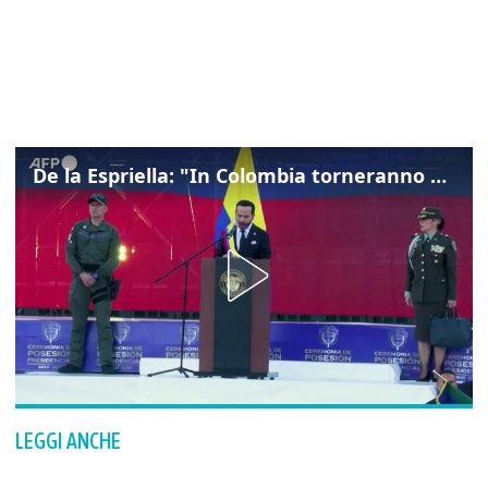
De la Espriella: "In Colombia torneranno ordine, autorità e libertà"
LEGGI ANCHE