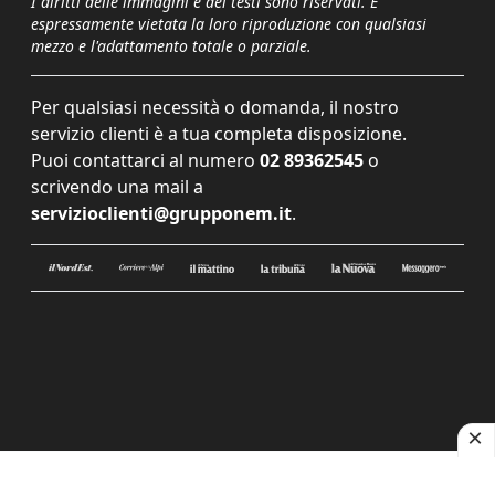
I diritti delle immagini e dei testi sono riservati. È
espressamente vietata la loro riproduzione con qualsiasi
mezzo e l'adattamento totale o parziale.
Per qualsiasi necessità o domanda, il nostro
servizio clienti è a tua completa disposizione.
Puoi contattarci al numero
02 89362545
o
scrivendo una mail a
servizioclienti@grupponem.it
.
Le tue preferenze relative alla privacy