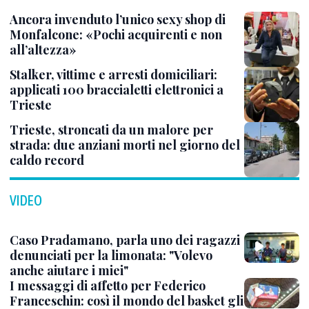
Ancora invenduto l’unico sexy shop di
Monfalcone: «Pochi acquirenti e non
all’altezza»
Stalker, vittime e arresti domiciliari:
applicati 100 braccialetti elettronici a
Trieste
Trieste, stroncati da un malore per
strada: due anziani morti nel giorno del
caldo record
VIDEO
Caso Pradamano, parla uno dei ragazzi
denunciati per la limonata: "Volevo
anche aiutare i miei"
I messaggi di affetto per Federico
Franceschin: così il mondo del basket gli