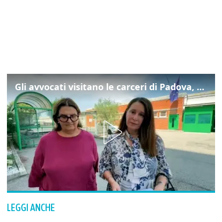
Gli avvocati visitano le carceri di Padova, ecco cosa hanno trovato
LEGGI ANCHE