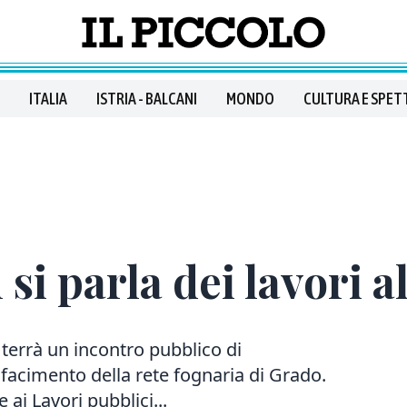
ITALIA
ISTRIA - BALCANI
MONDO
CULTURA E SPET
si parla dei lavori a
 terrà un incontro pubblico di
ifacimento della rete fognaria di Grado.
ai Lavori pubblici...