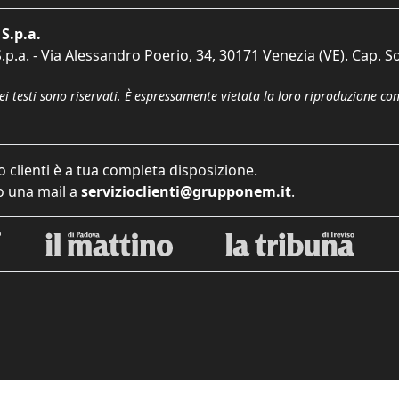
S.p.a.
p.a. - Via Alessandro Poerio, 34, 30171 Venezia (VE). Cap. So
dei testi sono riservati. È espressamente vietata la loro riproduzione co
o clienti è a tua completa disposizione.
 una mail a
servizioclienti@grupponem.it
.