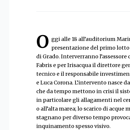
O
ggi alle 18 all’auditorium Mari
presentazione del primo lotto 
di Grado. Interverranno l’assessore 
Fabris e per Irisacqua il direttore g
tecnico e il responsabile investimen
e Luca Corona. L’intervento nasce dall
che da tempo mettono in crisi il sis
in particolare gli allagamenti nel ce
o all’alta marea; lo scarico di acque
stagnano per diverso tempo provoca
inquinamento spesso visivo.