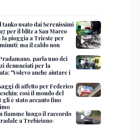
l tanko usato dai Serenissimi
97 per il blitz a San Marco
 la pioggia a Trieste per
minuti: ma il caldo non
Pradamano, parla uno dei
zi denunciati per la
ta: "Volevo anche aiutare i
saggi di affetto per Federico
eschin: così il mondo del
 gli è stato accanto fino
timo
in fiamme lungo il raccordo
tradale a Trebiciano