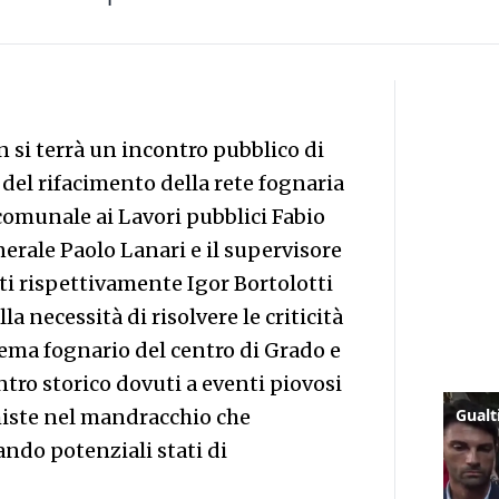
n si terrà un incontro pubblico di
del rifacimento della rete fognaria
comunale ai Lavori pubblici Fabio
enerale Paolo Lanari e il supervisore
ti rispettivamente Igor Bortolotti
a necessità di risolvere le criticità
tema fognario del centro di Grado e
ntro storico dovuti a eventi piovosi
 miste nel mandracchio che
ndo potenziali stati di