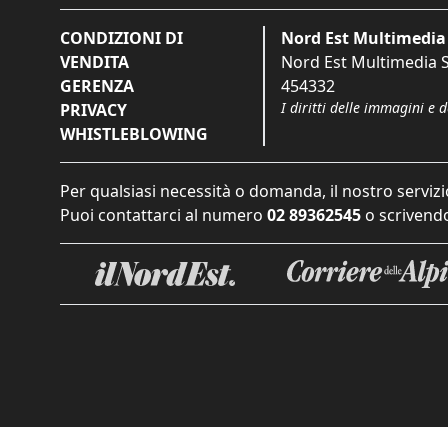
CONDIZIONI DI
Nord Est Multimedia 
VENDITA
Nord Est Multimedia S.
GERENZA
454332
I diritti delle immagini e 
PRIVACY
WHISTLEBLOWING
Per qualsiasi necessità o domanda, il nostro servizi
Puoi contattarci al numero
02 89362545
o scrivendo