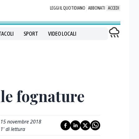
LEGGI IL QUOTIDIANO
ABBONATI
ACCEDI
TACOLI
SPORT
VIDEO LOCALI
lle fognature
15 novembre 2018
1
' di lettura