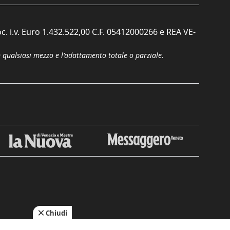
c. i.v. Euro 1.432.522,00 C.F. 05412000266 e REA VE-
n qualsiasi mezzo e l'adattamento totale o parziale.
Chiudi