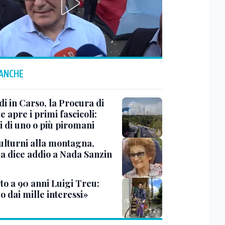
 ANCHE
i in Carso, la Procura di
e apre i primi fascicoli:
i di uno o più piromani
ulturni alla montagna,
ia dice addio a Nada Sanzin
to a 90 anni Luigi Treu:
 dai mille interessi»