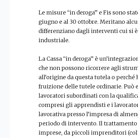
Le misure “in deroga” e Fis sono sta
giugno e al 30 ottobre. Meritano alcuni
differenziano dagli interventi cui si è 
industriale.
La Cassa “in deroga” è un’integrazio
che non possono ricorrere agli strum
all’origine da questa tutela o perché 
fruizione delle tutele ordinarie. Può
lavoratori subordinati con la qualific
compresi gli apprendisti e i lavorat
lavorativa presso l’impresa di almeno
periodo di intervento. Il trattamento
imprese, da piccoli imprenditori (colti