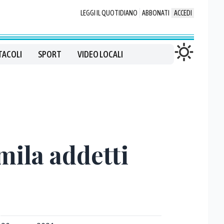
LEGGI IL QUOTIDIANO
ABBONATI
ACCEDI
TACOLI
SPORT
VIDEO LOCALI
mila addetti