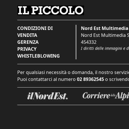
CONDIZIONI DI
Nord Est Multimedia 
VENDITA
Nord Est Multimedia S.
GERENZA
454332
I diritti delle immagini e 
PRIVACY
WHISTLEBLOWING
Per qualsiasi necessità o domanda, il nostro servizi
Puoi contattarci al numero
02 89362545
o scrivendo