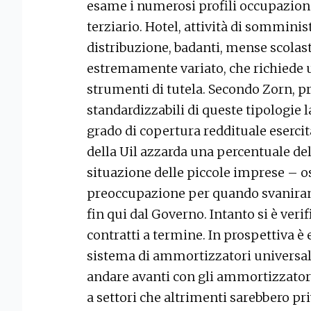
esame i numerosi profili occupazio
terziario. Hotel, attività di sommin
distribuzione, badanti, mense scolas
estremamente variato, che richiede u
strumenti di tutela. Secondo Zorn, pr
standardizzabili di queste tipologie l
grado di copertura reddituale esercita
della Uil azzarda una percentuale de
situazione delle piccole imprese – os
preoccupazione per quando svaniranno
fin qui dal Governo. Intanto si è veri
contratti a termine. In prospettiva è
sistema di ammortizzatori universal
andare avanti con gli ammortizzatori
a settori che altrimenti sarebbero pri