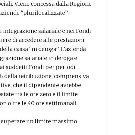
ciali. Viene concessa dalla Regione
aziende “plurilocalizzate”.
 integrazione salariale e nei Fondi
liere di accedere alle prestazioni
 della cassa “in deroga”. L’azienda
razione salariale in deroga e
i suddetti Fondi per periodi
0% della retribuzione, comprensiva
ntive, che il dipendente avrebbe
tate tra le ore zero e il limite
n oltre le 40 ore settimanali.
ò superare un limite massimo