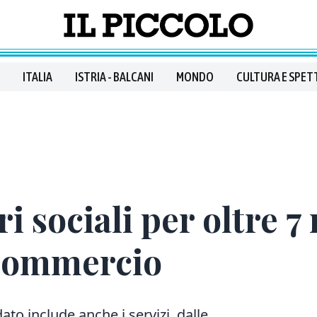
ITALIA
ISTRIA - BALCANI
MONDO
CULTURA E SPET
 sociali per oltre 7 
 commercio
dato include anche i servizi, dalle