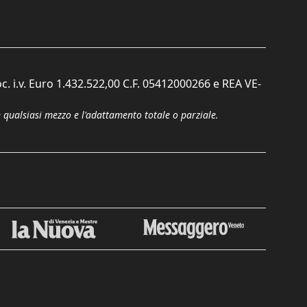
c. i.v. Euro 1.432.522,00 C.F. 05412000266 e REA VE-
n qualsiasi mezzo e l'adattamento totale o parziale.