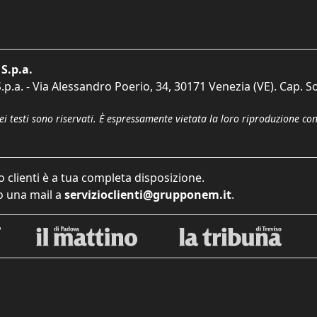
S.p.a.
p.a. - Via Alessandro Poerio, 34, 30171 Venezia (VE). Cap. So
dei testi sono riservati. È espressamente vietata la loro riproduzione co
o clienti è a tua completa disposizione.
 una mail a
servizioclienti@grupponem.it
.