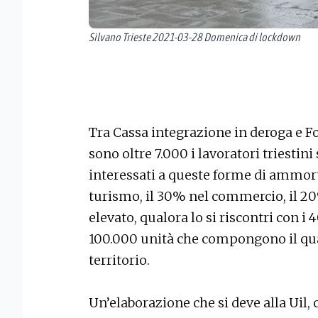
Silvano Trieste 2021-03-28 Domenica di lockdown
Tra Cassa integrazione in deroga e Fo
sono oltre 7.000 i lavoratori triestin
interessati a queste forme di ammor
turismo, il 30% nel commercio, il 2
elevato, qualora lo si riscontri con i 
100.000 unità che compongono il qu
territorio.
Un’elaborazione che si deve alla Uil,