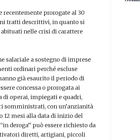
te recentemente prorogate al 30
 tratti descrittivi, in quanto si
abituati nelle crisi di carattere
ne salariale a sostegno di imprese
enti ordinari perché escluse
hanno già esaurito il periodo di
 essere concessa o prorogata ai
a di operai, impiegati e quadri,
ori somministrati, con un’anzianità
 12 mesi alla data di inizio del
 “in deroga” può essere richiesto da
vatori diretti, artigiani, piccoli