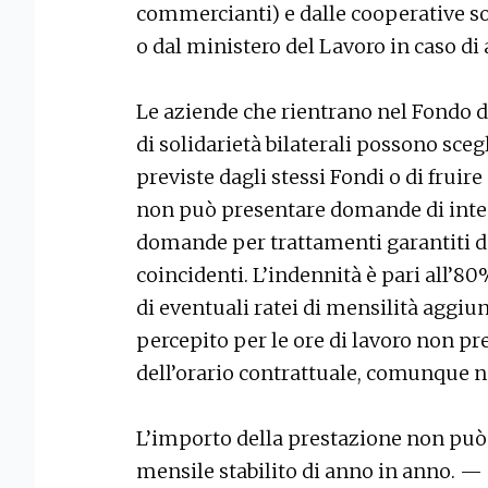
commercianti) e dalle cooperative so
o dal ministero del Lavoro in caso di 
Le aziende che rientrano nel Fondo di
di solidarietà bilaterali possono sceg
previste dagli stessi Fondi o di fruire
non può presentare domande di integ
domande per trattamenti garantiti da
coincidenti. L’indennità è pari all’8
di eventuali ratei di mensilità aggiu
percepito per le ore di lavoro non pres
dell’orario contrattuale, comunque no
L’importo della prestazione non pu
mensile stabilito di anno in anno. —