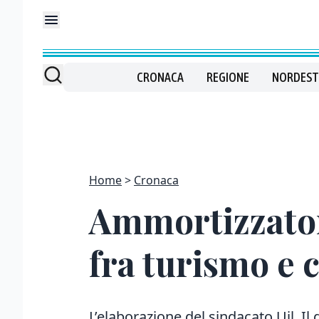
CRONACA
REGIONE
NORDEST
Home
Cronaca
Ammortizzatori
fra turismo e
L’elaborazione del sindacato Uil. Il 