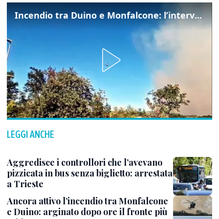
Incendio tra Duino e Monfalcone: l’intervento dei vigili del fuoco
LEGGI ANCHE
Aggredisce i controllori che l’avevano
pizzicata in bus senza biglietto: arrestata
a Trieste
Ancora attivo l’incendio tra Monfalcone
e Duino: arginato dopo ore il fronte più