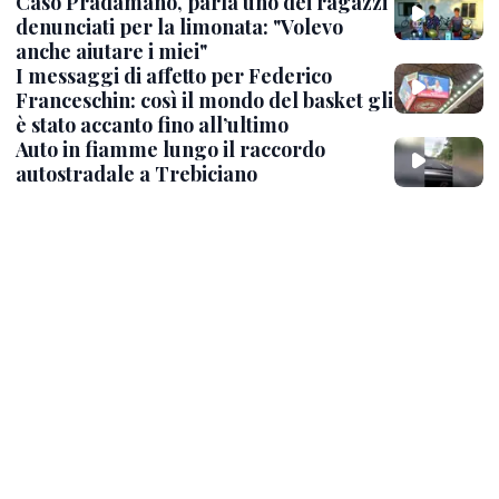
Caso Pradamano, parla uno dei ragazzi
denunciati per la limonata: "Volevo
anche aiutare i miei"
I messaggi di affetto per Federico
Franceschin: così il mondo del basket gli
è stato accanto fino all’ultimo
Auto in fiamme lungo il raccordo
autostradale a Trebiciano