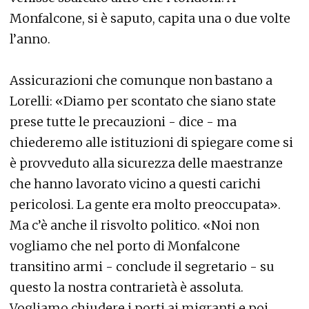
Monfalcone, si è saputo, capita una o due volte
l’anno.
Assicurazioni che comunque non bastano a
Lorelli: «Diamo per scontato che siano state
prese tutte le precauzioni - dice - ma
chiederemo alle istituzioni di spiegare come si
è provveduto alla sicurezza delle maestranze
che hanno lavorato vicino a questi carichi
pericolosi. La gente era molto preoccupata».
Ma c’è anche il risvolto politico. «Noi non
vogliamo che nel porto di Monfalcone
transitino armi - conclude il segretario - su
questo la nostra contrarietà è assoluta.
Vogliamo chiudere i porti ai migranti e poi