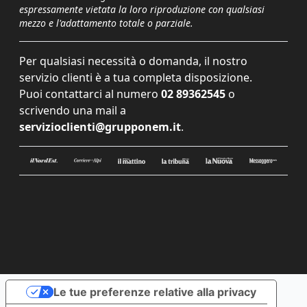
espressamente vietata la loro riproduzione con qualsiasi
mezzo e l'adattamento totale o parziale.
Per qualsiasi necessità o domanda, il nostro
servizio clienti è a tua completa disposizione.
Puoi contattarci al numero
02 89362545
o
scrivendo una mail a
servizioclienti@grupponem.it
.
Le tue preferenze relative alla privacy