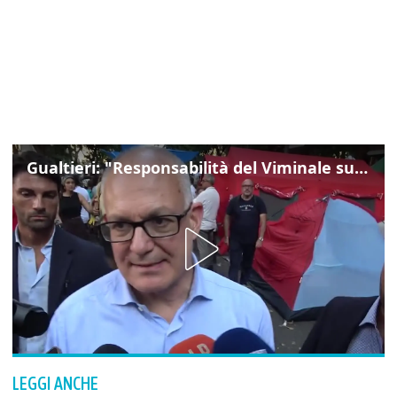
Gualtieri: "Responsabilità del Viminale su Spin Time? La posizione dei partiti è nota"
LEGGI ANCHE