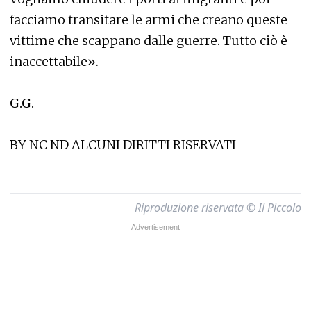
facciamo transitare le armi che creano queste
vittime che scappano dalle guerre. Tutto ciò è
inaccettabile». —
G.G.
BY NC ND ALCUNI DIRITTI RISERVATI
Riproduzione riservata © Il Piccolo