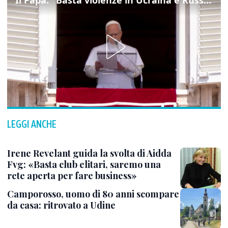
LEGGI ANCHE
Irene Revelant guida la svolta di Aidda
Fvg: «Basta club elitari, saremo una
rete aperta per fare business»
Camporosso, uomo di 80 anni scompare
da casa: ritrovato a Udine