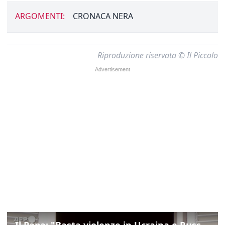
ARGOMENTI:
CRONACA NERA
Riproduzione riservata © Il Piccolo
Il Papa: "Basta violenze in Ucraina e Russia, spazio a diplomazia"