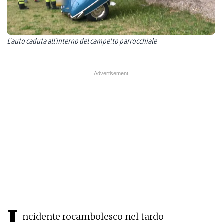
L'auto caduta all'interno del campetto parrocchiale
I
ncidente rocambolesco nel tardo