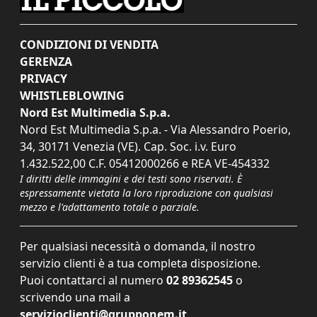
CONDIZIONI DI VENDITA
GERENZA
PRIVACY
WHISTLEBLOWING
Nord Est Multimedia S.p.a.
Nord Est Multimedia S.p.a. - Via Alessandro Poerio,
34, 30171 Venezia (VE). Cap. Soc. i.v. Euro
1.432.522,00 C.F. 05412000266 e REA VE-454332
I diritti delle immagini e dei testi sono riservati. È
espressamente vietata la loro riproduzione con qualsiasi
mezzo e l'adattamento totale o parziale.
Per qualsiasi necessità o domanda, il nostro
servizio clienti è a tua completa disposizione.
Puoi contattarci al numero
02 89362545
o
scrivendo una mail a
servizioclienti@grupponem.it
.