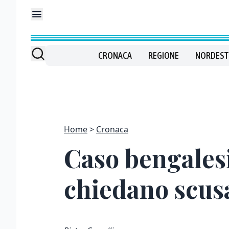
CRONACA
REGIONE
NORDEST
Home
Cronaca
Caso bengales
chiedano scusa