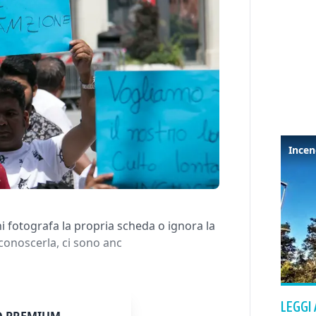
 fotografa la propria scheda o ignora la
 conoscerla, ci sono anc
LEGGI