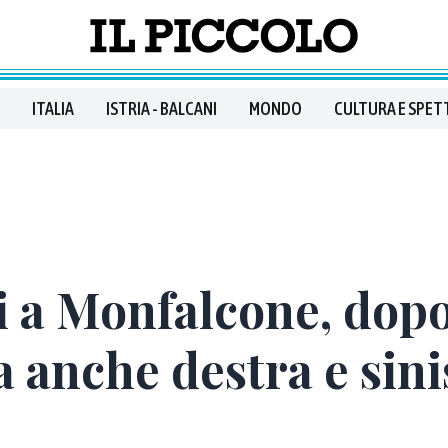
ITALIA
ISTRIA - BALCANI
MONDO
CULTURA E SPET
i a Monfalcone, dop
 anche destra e sini