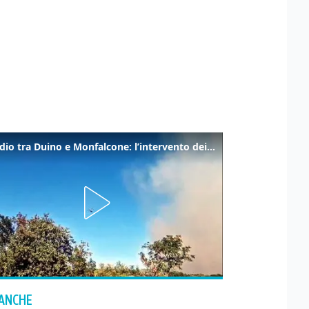
Incendio tra Duino e Monfalcone: l’intervento dei vigili del fuoco
 ANCHE