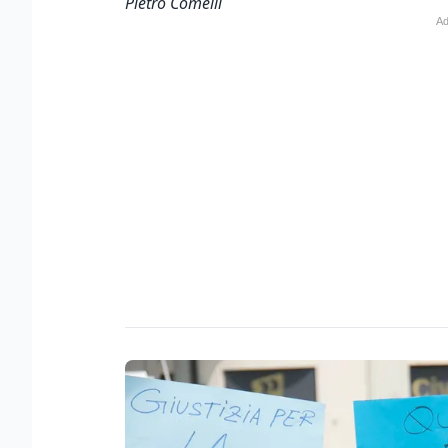
Pietro Comelli