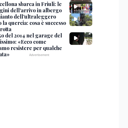
cellona sbarca in Friuli: le
ini dell'arrivo in albergo
hianto dell’ultraleggero
 la quercia: cosa è successo
rotta
nko del 2014 nel garage del
issimo: «Ecco come
amo resistere per qualche
ata»