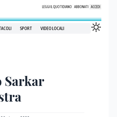
LEGGI IL QUOTIDIANO
ABBONATI
ACCEDI
TACOLI
SPORT
VIDEO LOCALI
o Sarkar
stra