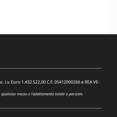
c. i.v. Euro 1.432.522,00 C.F. 05412000266 e REA VE-
n qualsiasi mezzo e l'adattamento totale o parziale.