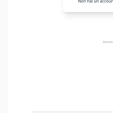
Non hai un accoun