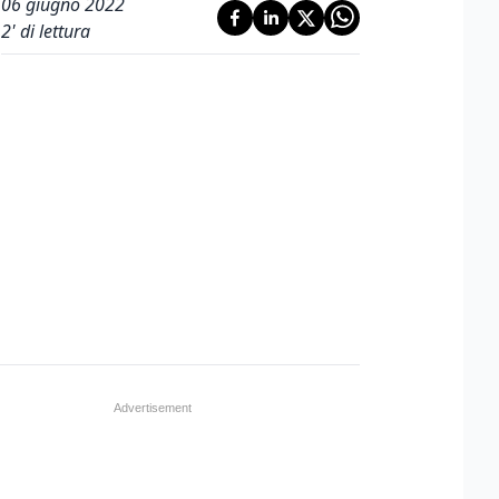
06 giugno 2022
2
' di lettura