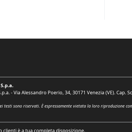
S.p.a.
p.a. - Via Alessandro Poerio, 34, 30171 Venezia (VE). Cap. So
dei testi sono riservati. È espressamente vietata la loro riproduzione co
o clienti è a tua completa disposizione.