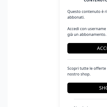
CONTENUTO
Questo contenuto è ri
abbonati.
Accedi con username 
già un abbonamento.
ACC
Scopri tutte le offer
nostro shop.
SH