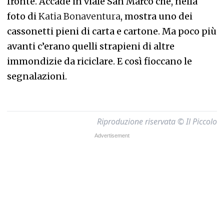
fronte. Accade in viale San Marco che, nella
foto di
Katia Bonaventura
, mostra uno dei
cassonetti pieni di carta e cartone. Ma poco più
avanti c’erano quelli strapieni di altre
immondizie da riciclare. E così fioccano le
segnalazioni.
Riproduzione riservata © Il Piccolo