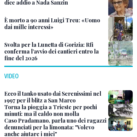
dice addio a Nada Sanzin
È morto a 90 anni Luigi Treu: «Uomo
dai mille interessi»
Svolta per la Lunetta di Gorizia: Rfi
conferma l’avvio dei cantieri entro la
fine del 2026
VIDEO
Ecco il tanko usato dai Serenissimi nel
1997 per il blitz a San Marco
Torna la pioggia a Trieste per pochi
minuti: ma il caldo non molla
Caso Pradamano, parla uno dei ragazzi
denunciati per la limonata: "Volevo
anche aiutare i miei"