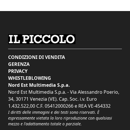
CONDIZIONI DI VENDITA
GERENZA
PRIVACY
WHISTLEBLOWING
Nord Est Multimedia S.p.a.
Nord Est Multimedia S.p.a. - Via Alessandro Poerio,
34, 30171 Venezia (VE). Cap. Soc. i.v. Euro
1.432.522,00 C.F. 05412000266 e REA VE-454332
I diritti delle immagini e dei testi sono riservati. È
espressamente vietata la loro riproduzione con qualsiasi
mezzo e l'adattamento totale o parziale.