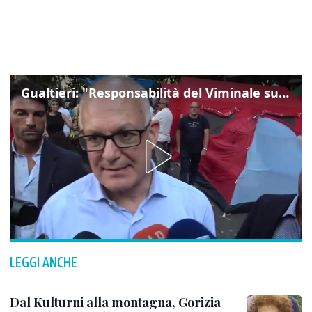
Gualtieri: "Responsabilità del Viminale su Spin Time? La posizione dei partiti è nota"
LEGGI ANCHE
Dal Kulturni alla montagna, Gorizia