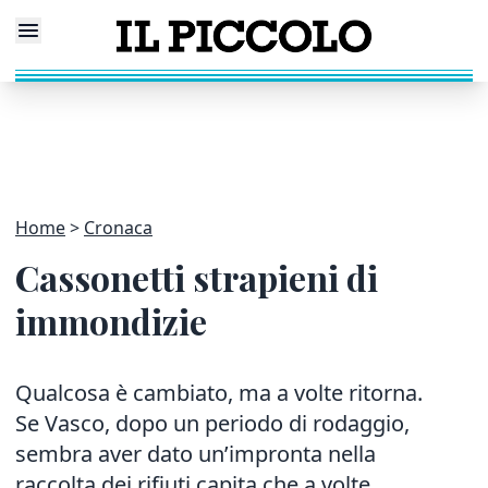
Home
Cronaca
Cassonetti strapieni di
immondizie
Qualcosa è cambiato, ma a volte ritorna.
Se Vasco, dopo un periodo di rodaggio,
sembra aver dato un’impronta nella
raccolta dei rifiuti capita che a volte,