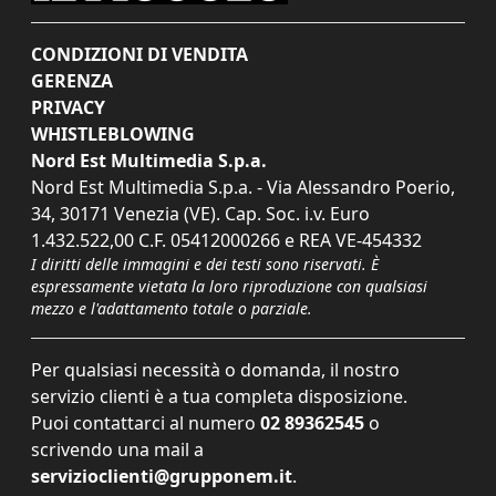
CONDIZIONI DI VENDITA
GERENZA
PRIVACY
WHISTLEBLOWING
Nord Est Multimedia S.p.a.
Nord Est Multimedia S.p.a. - Via Alessandro Poerio,
34, 30171 Venezia (VE). Cap. Soc. i.v. Euro
1.432.522,00 C.F. 05412000266 e REA VE-454332
I diritti delle immagini e dei testi sono riservati. È
espressamente vietata la loro riproduzione con qualsiasi
mezzo e l'adattamento totale o parziale.
Per qualsiasi necessità o domanda, il nostro
servizio clienti è a tua completa disposizione.
Puoi contattarci al numero
02 89362545
o
scrivendo una mail a
servizioclienti@grupponem.it
.