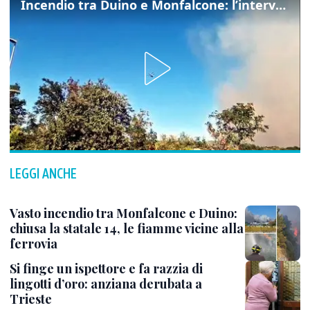
Incendio tra Duino e Monfalcone: l’intervento dei vigili del fuoco
LEGGI ANCHE
Vasto incendio tra Monfalcone e Duino:
chiusa la statale 14, le fiamme vicine alla
ferrovia
Si finge un ispettore e fa razzia di
lingotti d’oro: anziana derubata a
Trieste