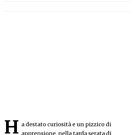
H
a destato curiosità e un pizzico di
apprensione, nella tarda serata di