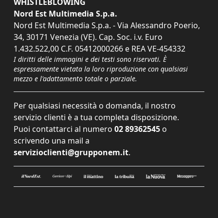
WHISTLEBLOWING
Nord Est Multimedia S.p.a.
Nord Est Multimedia S.p.a. - Via Alessandro Poerio,
34, 30171 Venezia (VE). Cap. Soc. i.v. Euro
1.432.522,00 C.F. 05412000266 e REA VE-454332
I diritti delle immagini e dei testi sono riservati. È
espressamente vietata la loro riproduzione con qualsiasi
mezzo e l'adattamento totale o parziale.
Per qualsiasi necessità o domanda, il nostro
servizio clienti è a tua completa disposizione.
Puoi contattarci al numero
02 89362545
o
scrivendo una mail a
servizioclienti@grupponem.it
.