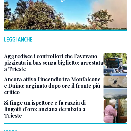
LEGGI ANCHE
Aggredisce i controllori che l’avevano
pizzicata in bus senza biglietto: arrestata
a Trieste
Ancora attivo l’incendio tra Monfalcone
e Duino: arginato dopo ore il fronte più
critico
Si finge un ispettore e fa razzia di
lingotti d’oro: anziana derubata a
Trieste