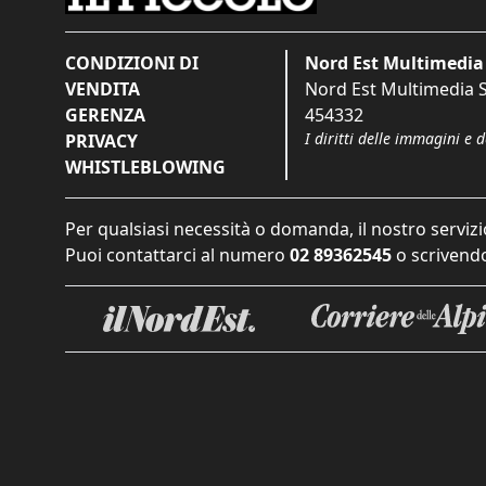
CONDIZIONI DI
Nord Est Multimedia 
VENDITA
Nord Est Multimedia S.
GERENZA
454332
I diritti delle immagini e 
PRIVACY
WHISTLEBLOWING
Per qualsiasi necessità o domanda, il nostro servizi
Puoi contattarci al numero
02 89362545
o scrivendo