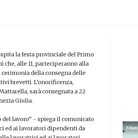
pita la festa provinciale del Primo
i che, alle 11, parteciperanno alla
le cerimonia della consegna delle
tivi brevetti. L’onorificenza,
Mattarella, sarà consegnata a 22
nezia Giulia.
o del lavoro” - spiega il comunicato
ici ed ai lavoratori dipendenti da
le lavoratrici ed ai lavoratori