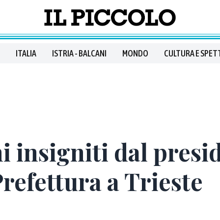
ITALIA
ISTRIA - BALCANI
MONDO
CULTURA E SPET
i insigniti dal presi
Prefettura a Trieste