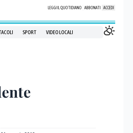
LEGGI IL QUOTIDIANO
ABBONATI
ACCEDI
TACOLI
SPORT
VIDEO LOCALI
dente