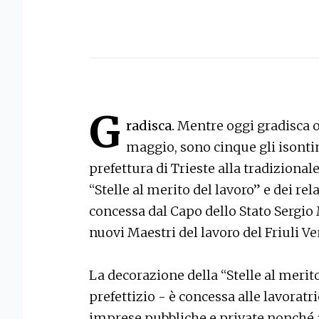
G
radisca.
Mentre oggi gradisca os
maggio, sono cinque gli isontin
prefettura di Trieste alla tradiziona
“Stelle al merito del lavoro” e dei rela
concessa dal Capo dello Stato Sergio 
nuovi Maestri del lavoro del Friuli Ve
La decorazione della “Stelle al merit
prefettizio - è concessa alle lavoratr
imprese pubbliche e private nonché al