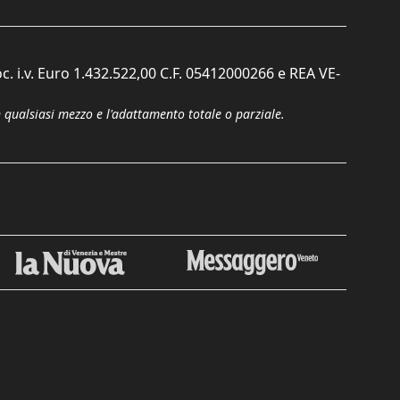
c. i.v. Euro 1.432.522,00 C.F. 05412000266 e REA VE-
n qualsiasi mezzo e l'adattamento totale o parziale.