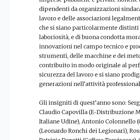
dipendenti da organizzazioni sindacal
lavoro e delle associazioni legalment
che si siano particolarmente distinti 
laboriosità, e di buona condotta mor
innovazioni nel campo tecnico e prod
strumenti, delle macchine e dei meto
contribuito in modo originale al pe
sicurezza del lavoro e si siano prodig
generazioni nell’attività professional
Gli insigniti di quest’anno sono: Serg
Claudio Capovilla (E-Distribuzione 
Italiane Udine), Antonio Colonnello (
(Leonardo Ronchi dei Legionari), Ross