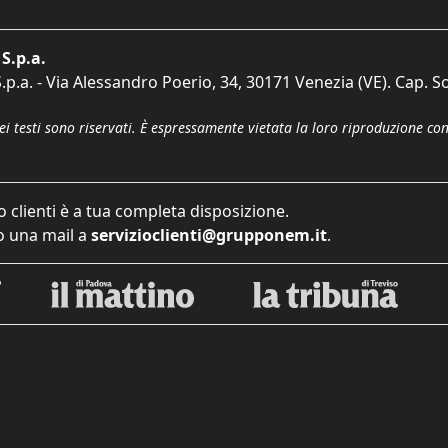
S.p.a.
p.a. - Via Alessandro Poerio, 34, 30171 Venezia (VE). Cap. So
dei testi sono riservati. È espressamente vietata la loro riproduzione co
o clienti è a tua completa disposizione.
 una mail a
servizioclienti@grupponem.it
.