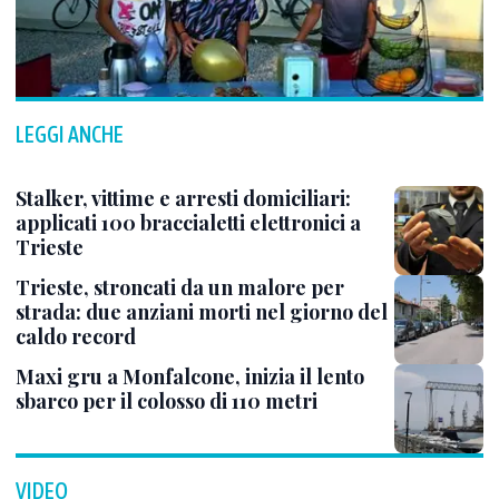
LEGGI ANCHE
Stalker, vittime e arresti domiciliari:
applicati 100 braccialetti elettronici a
Trieste
Trieste, stroncati da un malore per
strada: due anziani morti nel giorno del
caldo record
Maxi gru a Monfalcone, inizia il lento
sbarco per il colosso di 110 metri
VIDEO