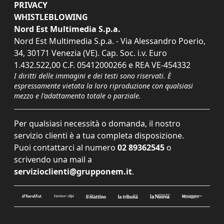
PRIVACY
WHISTLEBLOWING
Nord Est Multimedia S.p.a.
Nord Est Multimedia S.p.a. - Via Alessandro Poerio,
34, 30171 Venezia (VE). Cap. Soc. i.v. Euro
1.432.522,00 C.F. 05412000266 e REA VE-454332
I diritti delle immagini e dei testi sono riservati. È
espressamente vietata la loro riproduzione con qualsiasi
mezzo e l'adattamento totale o parziale.
Per qualsiasi necessità o domanda, il nostro
servizio clienti è a tua completa disposizione.
Puoi contattarci al numero
02 89362545
o
scrivendo una mail a
servizioclienti@grupponem.it
.