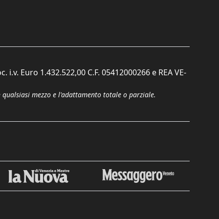
c. i.v. Euro 1.432.522,00 C.F. 05412000266 e REA VE-
n qualsiasi mezzo e l'adattamento totale o parziale.