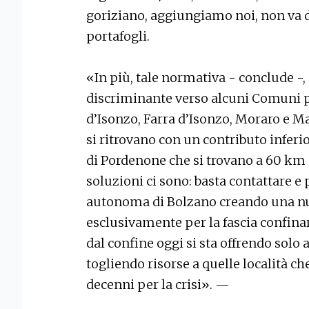
goriziano, aggiungiamo noi, non va do
portafogli.
«In più, tale normativa - conclude -,
discriminante verso alcuni Comuni p
d’Isonzo, Farra d’Isonzo, Moraro e Mar
si ritrovano con un contributo inferio
di Pordenone che si trovano a 60 km d
soluzioni ci sono: basta contattare e
autonoma di Bolzano creando una nu
esclusivamente per la fascia confinar
dal confine oggi si sta offrendo solo 
togliendo risorse a quelle località c
decenni per la crisi». —