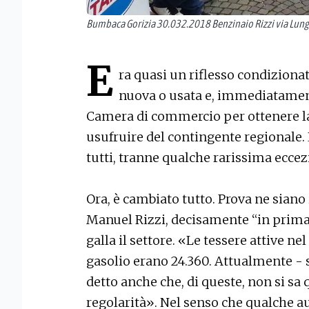
Bumbaca Gorizia 30.032.2018 Benzinaio Rizzi via Lungo
E
ra quasi un riflesso condizionato
nuova o usata e, immediatament
Camera di commercio per ottenere la
usufruire del contingente regionale.
tutti, tranne qualche rarissima eccez
Ora, è cambiato tutto. Prova ne siano 
Manuel Rizzi, decisamente “in prima 
galla il settore. «Le tessere attive ne
gasolio erano 24.360. Attualmente - sp
detto anche che, di queste, non si sa
regolarità». Nel senso che qualche a