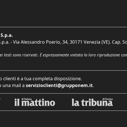
S.p.a.
p.a. - Via Alessandro Poerio, 34, 30171 Venezia (VE). Cap. So
dei testi sono riservati. È espressamente vietata la loro riproduzione co
o clienti è a tua completa disposizione.
 una mail a
servizioclienti@grupponem.it
.