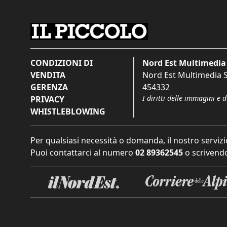
CONDIZIONI DI
Nord Est Multimedia 
VENDITA
Nord Est Multimedia S.
GERENZA
454332
I diritti delle immagini e 
PRIVACY
WHISTLEBLOWING
Per qualsiasi necessità o domanda, il nostro servizi
Puoi contattarci al numero
02 89362545
o scrivendo