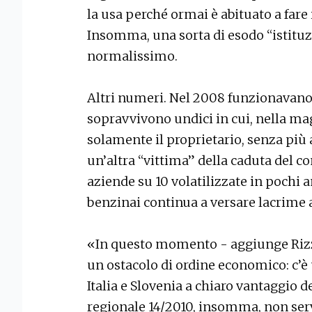
la usa perché ormai è abituato a fare i
Insomma, una sorta di esodo “istituz
normalissimo.
Altri numeri. Nel 2008 funzionavano 
sopravvivono undici in cui, nella mag
solamente il proprietario, senza più
un’altra “vittima” della caduta del co
aziende su 10 volatilizzate in pochi a
benzinai continua a versare lacrime a
«In questo momento - aggiunge Rizz
un ostacolo di ordine economico: c’è 
Italia e Slovenia a chiaro vantaggio d
regionale 14/2010, insomma, non serve