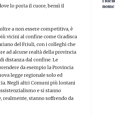
l'iden
ve lo porta il cuore, bensì il
nome
 oltre a non essere competitiva, è
iù vicini al confine come Gradisca
iano del Friuli, con i colleghi che
re ad alcune realtà della provincia
i distanza dal confine. Le
 prendere da esempio la Provincia
ova legge regionale solo ed
ia. Negli altri Comuni più lontani
assistenzialismo e si stanno
he, realmente, stanno soffrendo da