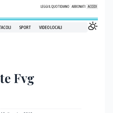
LEGGI IL QUOTIDIANO
ABBONATI
ACCEDI
TACOLI
SPORT
VIDEO LOCALI
te Fvg