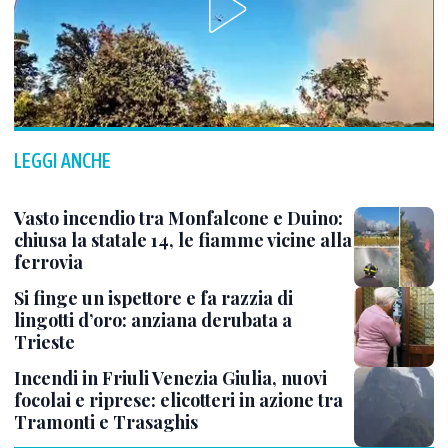
LEGGI ANCHE
Vasto incendio tra Monfalcone e Duino:
chiusa la statale 14, le fiamme vicine alla
ferrovia
Si finge un ispettore e fa razzia di
lingotti d’oro: anziana derubata a
Trieste
Incendi in Friuli Venezia Giulia, nuovi
focolai e riprese: elicotteri in azione tra
Tramonti e Trasaghis