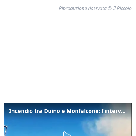
Riproduzione riservata © Il Piccolo
Incendio tra Duino e Monfalcone: l’intervento dei vigili del fuoco