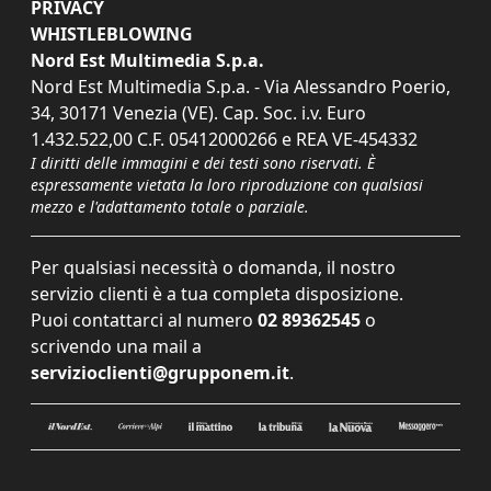
PRIVACY
WHISTLEBLOWING
Nord Est Multimedia S.p.a.
Nord Est Multimedia S.p.a. - Via Alessandro Poerio,
34, 30171 Venezia (VE). Cap. Soc. i.v. Euro
1.432.522,00 C.F. 05412000266 e REA VE-454332
I diritti delle immagini e dei testi sono riservati. È
espressamente vietata la loro riproduzione con qualsiasi
mezzo e l'adattamento totale o parziale.
Per qualsiasi necessità o domanda, il nostro
servizio clienti è a tua completa disposizione.
Puoi contattarci al numero
02 89362545
o
scrivendo una mail a
servizioclienti@grupponem.it
.