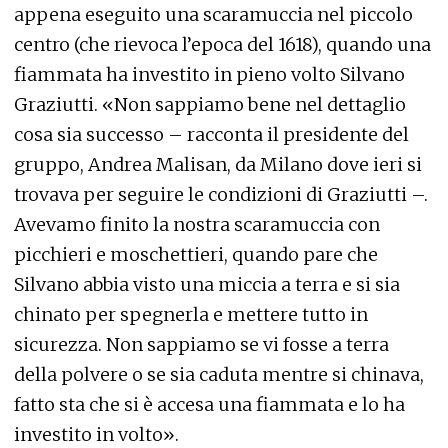
appena eseguito una scaramuccia nel piccolo
centro (che rievoca l’epoca del 1618), quando una
fiammata ha investito in pieno volto Silvano
Graziutti. «Non sappiamo bene nel dettaglio
cosa sia successo – racconta il presidente del
gruppo, Andrea Malisan, da Milano dove ieri si
trovava per seguire le condizioni di Graziutti –.
Avevamo finito la nostra scaramuccia con
picchieri e moschettieri, quando pare che
Silvano abbia visto una miccia a terra e si sia
chinato per spegnerla e mettere tutto in
sicurezza. Non sappiamo se vi fosse a terra
della polvere o se sia caduta mentre si chinava,
fatto sta che si è accesa una fiammata e lo ha
investito in volto».