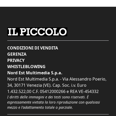
CONDIZIONI DI VENDITA
GERENZA
PRIVACY
WHISTLEBLOWING
Nord Est Multimedia S.p.a.
Nord Est Multimedia S.p.a. - Via Alessandro Poerio,
34, 30171 Venezia (VE). Cap. Soc. i.v. Euro
1.432.522,00 C.F. 05412000266 e REA VE-454332
I diritti delle immagini e dei testi sono riservati. È
espressamente vietata la loro riproduzione con qualsiasi
mezzo e l'adattamento totale o parziale.