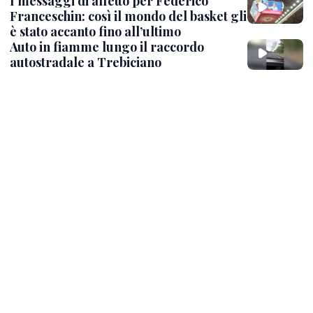
I messaggi di affetto per Federico
Franceschin: così il mondo del basket gli
è stato accanto fino all’ultimo
Auto in fiamme lungo il raccordo
autostradale a Trebiciano