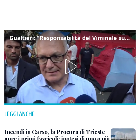
Gualtieri: "Responsabilità del Viminale su Spin Time? La posizione dei partiti è nota"
LEGGI ANCHE
Incendi in Carso, la Procura di Trieste
apre i primi fascicoli: ipotesi di uno o più