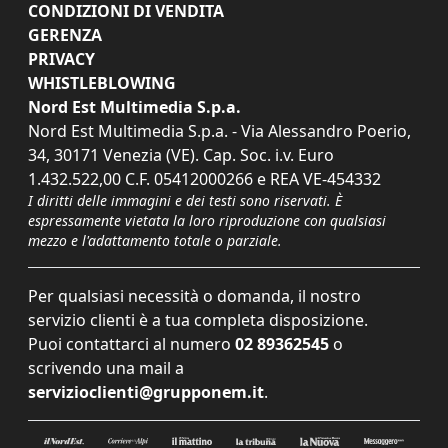
CONDIZIONI DI VENDITA
GERENZA
PRIVACY
WHISTLEBLOWING
Nord Est Multimedia S.p.a.
Nord Est Multimedia S.p.a. - Via Alessandro Poerio,
34, 30171 Venezia (VE). Cap. Soc. i.v. Euro
1.432.522,00 C.F. 05412000266 e REA VE-454332
I diritti delle immagini e dei testi sono riservati. È
espressamente vietata la loro riproduzione con qualsiasi
mezzo e l'adattamento totale o parziale.
Per qualsiasi necessità o domanda, il nostro
servizio clienti è a tua completa disposizione.
Puoi contattarci al numero
02 89362545
o
scrivendo una mail a
servizioclienti@grupponem.it
.