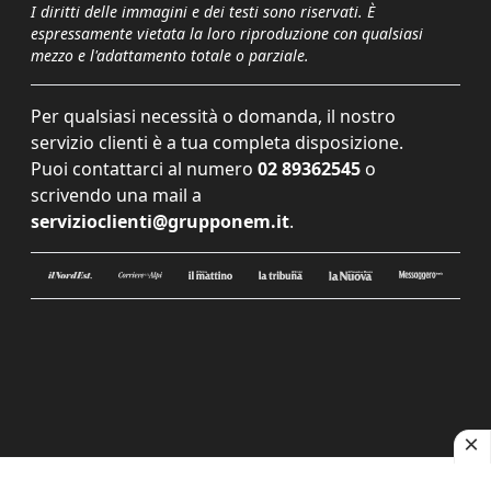
I diritti delle immagini e dei testi sono riservati. È
espressamente vietata la loro riproduzione con qualsiasi
mezzo e l'adattamento totale o parziale.
Per qualsiasi necessità o domanda, il nostro
servizio clienti è a tua completa disposizione.
Puoi contattarci al numero
02 89362545
o
scrivendo una mail a
servizioclienti@grupponem.it
.
Le tue preferenze relative alla privacy