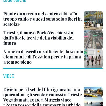
LEGGI ANCHE
Piante da arredo nel centro città: «Fa
troppo caldo e questi sono solo alberi in
scatola»
Trieste, il nuovo Porto Vecchio visto
dall’alto: le tre vie della viabilità del
futuro
Numero di iscritti insufficiente: la scuola
elementare di Fossalon perde la prima
a tempo pieno
VIDEO
Divieto per il set del film ignorato: una
quarantina gli scooter rimossi a Trieste
Vogadamata 2026, a Muggia vince
“Porco rosso” della compagnia Brivido