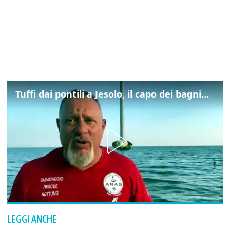
Tuffi dai pontili a Jesolo, il capo dei bagnini: "L'impegno di tutti per evitare altre tragedie"
LEGGI ANCHE