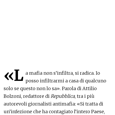
«L
a mafia non s’infiltra, si radica. Io
posso infiltrarmi a casa di qualcuno
solo se questo non lo sa». Parola di Attilio
Bolzoni, redattore di
Repubblica
, tra i più
autorevoli giornalisti antimafia: «Si tratta di
un’infezione che ha contagiato l’intero Paese,