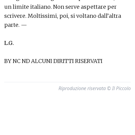
un limite italiano. Non serve aspettare per
scrivere. Moltissimi, poi, si voltano dall’altra
parte. —
L.G.
BY NC ND ALCUNI DIRITTI RISERVATI
Riproduzione riservata © Il Piccolo