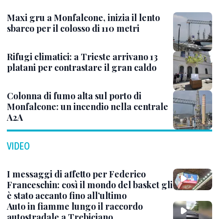
Maxi gru a Monfalcone, inizia il lento
sbarco per il colosso di 110 metri
Rifugi climatici: a Trieste arrivano 13
platani per contrastare il gran caldo
Colonna di fumo alta sul porto di
Monfalcone: un incendio nella centrale
A2A
VIDEO
I messaggi di affetto per Federico
Franceschin: così il mondo del basket gli
è stato accanto fino all’ultimo
Auto in fiamme lungo il raccordo
autostradale a Trebiciano