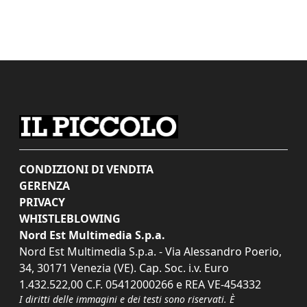
CONDIZIONI DI VENDITA
GERENZA
PRIVACY
WHISTLEBLOWING
Nord Est Multimedia S.p.a.
Nord Est Multimedia S.p.a. - Via Alessandro Poerio,
34, 30171 Venezia (VE). Cap. Soc. i.v. Euro
1.432.522,00 C.F. 05412000266 e REA VE-454332
I diritti delle immagini e dei testi sono riservati. È