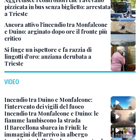
Aggredisce i controllori che l’avevano
pizzicata in bus senza biglietto: arrestata
a Trieste
Ancora attivo l’incendio tra Monfalcone
e Duino: arginato dopo ore il fronte più
critico
Si finge un ispettore e fa razzia di
lingotti d’oro: anziana derubata a
Trieste
VIDEO
Incendio tra Duino e Monfalcone:
l’intervento dei vigili del fuoco
Incendio tra Monfalcone e Duino: le
fiamme lambiscono la strada
Il Barcellona sbarca in Friuli: le
immagini dell'arrivo in albergo