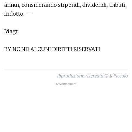
annui, considerando stipendi, dividendi, tributi,
indotto. —
Magr
BY NC ND ALCUNI DIRITTI RISERVATI
Riproduzione riservata © Il Piccolo