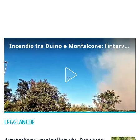
Incendio tra Duino e Monfalcone: l’intervento dei vigili del fuoco
LEGGI ANCHE