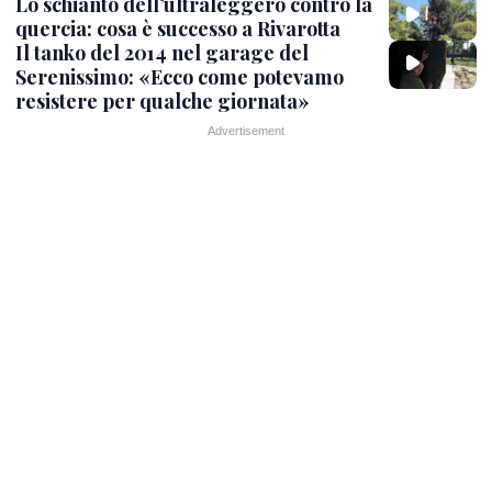
Lo schianto dell’ultraleggero contro la
quercia: cosa è successo a Rivarotta
Il tanko del 2014 nel garage del
Serenissimo: «Ecco come potevamo
resistere per qualche giornata»