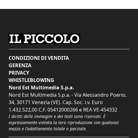
CONDIZIONI DI VENDITA
GERENZA
PRIVACY
WHISTLEBLOWING
Nord Est Multimedia S.p.a.
Nord Est Multimedia S.p.a. - Via Alessandro Poerio,
34, 30171 Venezia (VE). Cap. Soc. i.v. Euro
1.432.522,00 C.F. 05412000266 e REA VE-454332
I diritti delle immagini e dei testi sono riservati. È
espressamente vietata la loro riproduzione con qualsiasi
mezzo e l'adattamento totale o parziale.