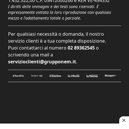
1.432.522,00 C.F. 05412000266 e REA VE-454332
I diritti delle immagini e dei testi sono riservati. È
espressamente vietata la loro riproduzione con qualsiasi
mezzo e l'adattamento totale o parziale.
Per qualsiasi necessità o domanda, il nostro
servizio clienti è a tua completa disposizione.
Puoi contattarci al numero
02 89362545
o
scrivendo una mail a
servizioclienti@grupponem.it
.