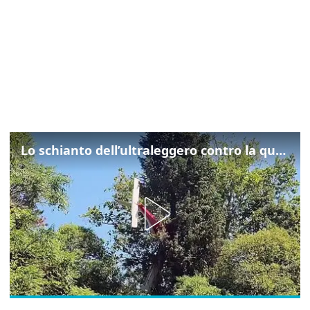
Lo schianto dell’ultraleggero contro la quercia: cosa è successo a Rivarotta