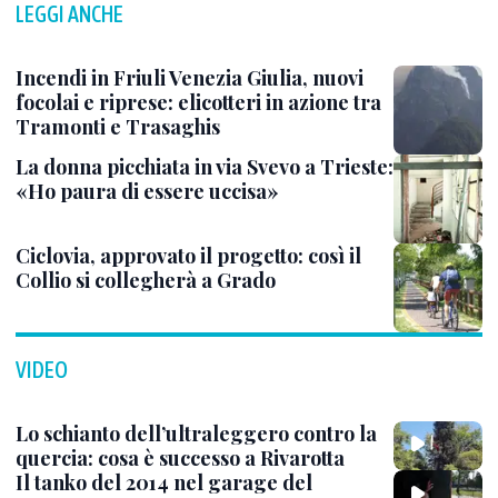
LEGGI ANCHE
Incendi in Friuli Venezia Giulia, nuovi
focolai e riprese: elicotteri in azione tra
Tramonti e Trasaghis
La donna picchiata in via Svevo a Trieste:
«Ho paura di essere uccisa»
Ciclovia, approvato il progetto: così il
Collio si collegherà a Grado
VIDEO
Lo schianto dell’ultraleggero contro la
quercia: cosa è successo a Rivarotta
Il tanko del 2014 nel garage del