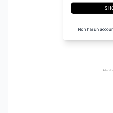
SH
Non hai un accoun