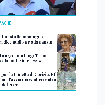
 ANCHE
ulturni alla montagna,
ia dice addio a Nada Sanzin
to a 90 anni Luigi Treu:
 dai mille interessi»
 per la Lunetta di Gorizia: Rfi
ma l’avvio dei cantieri entro
e del 2026