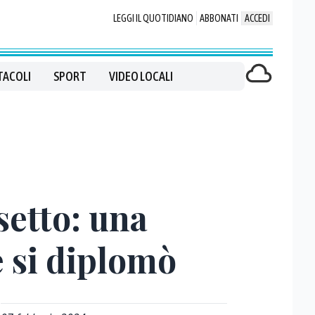
LEGGI IL QUOTIDIANO
ABBONATI
ACCEDI
TACOLI
SPORT
VIDEO LOCALI
setto: una
e si diplomò