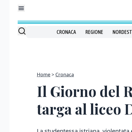
CRONACA
REGIONE
NORDEST
Home
Cronaca
Il Giorno del 
targa al liceo
La studentessa istriana, violentata 