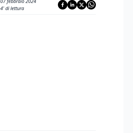
07 febbraio 2024
4
' di lettura