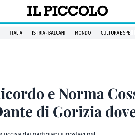
ITALIA
ISTRIA - BALCANI
MONDO
CULTURA E SPET
Ricordo e Norma Cos
 Dante di Gorizia dov
e uccisa dai partigiani jugoslavi nel