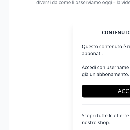
diversi da come li osserviamo oggi – la vi
CONTENUTO
Questo contenuto è ri
abbonati.
Accedi con username 
già un abbonamento.
ACC
Scopri tutte le offer
nostro shop.