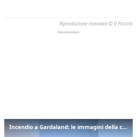
Riproduzione riservata © Il Piccolo
Incendio a Gardaland: le immagini della colonna di fumo