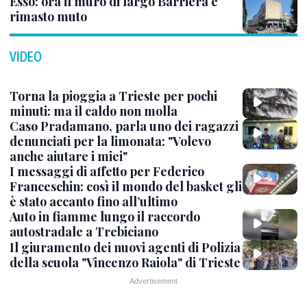
Esso: ora il muro di largo Barriera è
rimasto muto
VIDEO
Torna la pioggia a Trieste per pochi
minuti: ma il caldo non molla
Caso Pradamano, parla uno dei ragazzi
denunciati per la limonata: "Volevo
anche aiutare i miei"
I messaggi di affetto per Federico
Franceschin: così il mondo del basket gli
è stato accanto fino all’ultimo
Auto in fiamme lungo il raccordo
autostradale a Trebiciano
Il giuramento dei nuovi agenti di Polizia
della scuola "Vincenzo Raiola" di Trieste