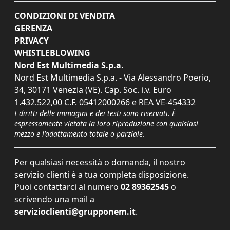
CONDIZIONI DI VENDITA
GERENZA
PRIVACY
WHISTLEBLOWING
Nord Est Multimedia S.p.a.
Nord Est Multimedia S.p.a. - Via Alessandro Poerio,
34, 30171 Venezia (VE). Cap. Soc. i.v. Euro
1.432.522,00 C.F. 05412000266 e REA VE-454332
I diritti delle immagini e dei testi sono riservati. È
espressamente vietata la loro riproduzione con qualsiasi
mezzo e l'adattamento totale o parziale.
Per qualsiasi necessità o domanda, il nostro
servizio clienti è a tua completa disposizione.
Puoi contattarci al numero
02 89362545
o
scrivendo una mail a
servizioclienti@grupponem.it
.