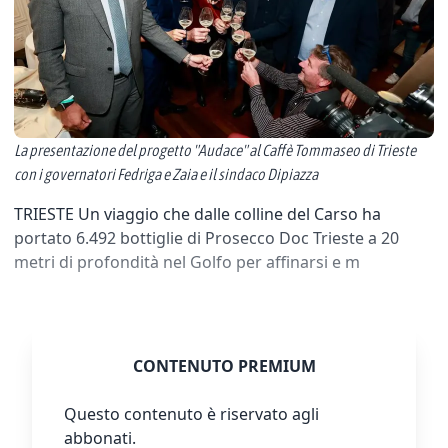
La presentazione del progetto "Audace" al Caffè Tommaseo di Trieste
con i governatori Fedriga e Zaia e il sindaco Dipiazza
TRIESTE Un viaggio che dalle colline del Carso ha
portato 6.492 bottiglie di Prosecco Doc Trieste a 20
metri di profondità nel Golfo per affinarsi e m
CONTENUTO PREMIUM
Questo contenuto è riservato agli
abbonati.