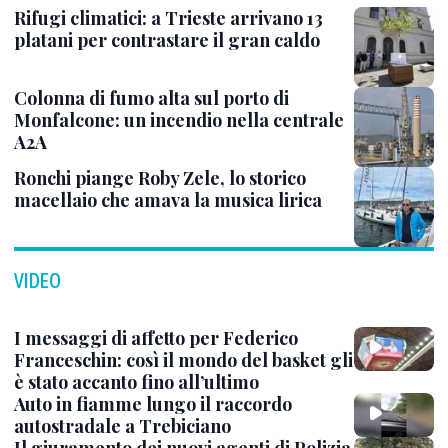
Rifugi climatici: a Trieste arrivano 13
platani per contrastare il gran caldo
Colonna di fumo alta sul porto di
Monfalcone: un incendio nella centrale
A2A
Ronchi piange Roby Zele, lo storico
macellaio che amava la musica lirica
VIDEO
I messaggi di affetto per Federico
Franceschin: così il mondo del basket gli
è stato accanto fino all’ultimo
Auto in fiamme lungo il raccordo
autostradale a Trebiciano