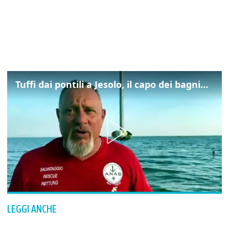
Tuffi dai pontili a Jesolo, il capo dei bagnini: "L'impegno di tutti per evitare altre tragedie"
LEGGI ANCHE