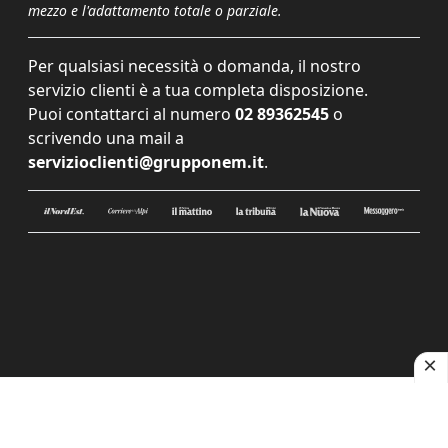
mezzo e l'adattamento totale o parziale.
Per qualsiasi necessità o domanda, il nostro
servizio clienti è a tua completa disposizione.
Puoi contattarci al numero
02 89362545
o
scrivendo una mail a
servizioclienti@grupponem.it
.
Le tue preferenze relative alla privacy
Informativa sulla raccolta