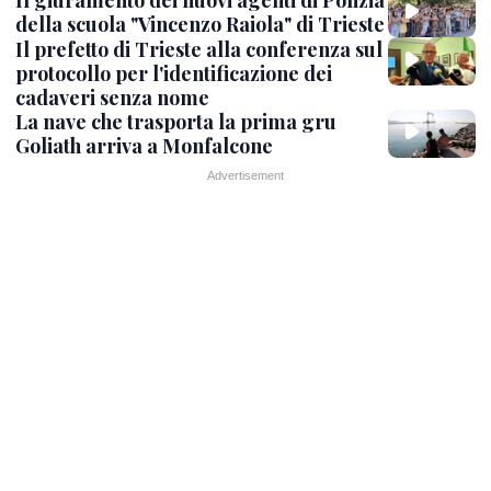
Il giuramento dei nuovi agenti di Polizia
della scuola "Vincenzo Raiola" di Trieste
Il prefetto di Trieste alla conferenza sul
protocollo per l'identificazione dei
cadaveri senza nome
La nave che trasporta la prima gru
Goliath arriva a Monfalcone