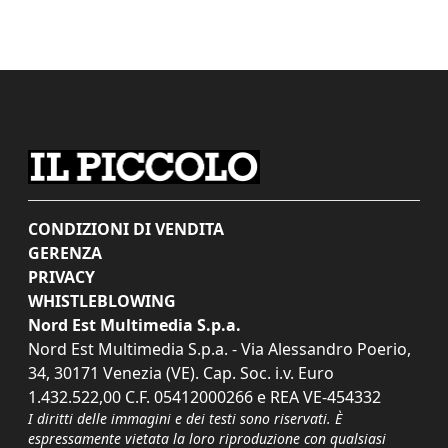
CONDIZIONI DI VENDITA
GERENZA
PRIVACY
WHISTLEBLOWING
Nord Est Multimedia S.p.a.
Nord Est Multimedia S.p.a. - Via Alessandro Poerio,
34, 30171 Venezia (VE). Cap. Soc. i.v. Euro
1.432.522,00 C.F. 05412000266 e REA VE-454332
I diritti delle immagini e dei testi sono riservati. È
espressamente vietata la loro riproduzione con qualsiasi