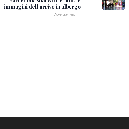
Il Barcellona sbarca in Friuli: le
immagini dell'arrivo in albergo