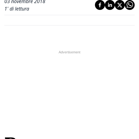
03 novembre 2018
1
' di lettura