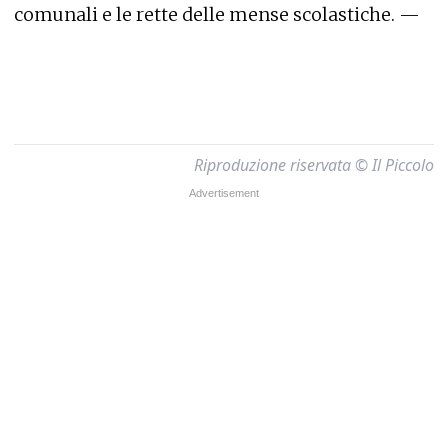
comunali e le rette delle mense scolastiche. —
Riproduzione riservata © Il Piccolo