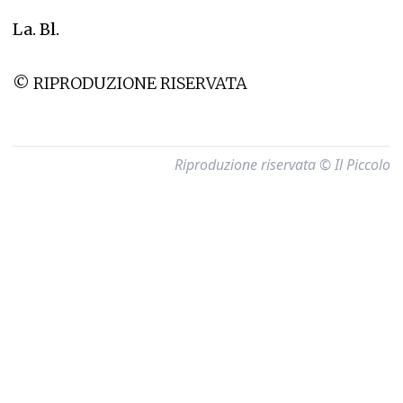
La. Bl.
© RIPRODUZIONE RISERVATA
Riproduzione riservata © Il Piccolo