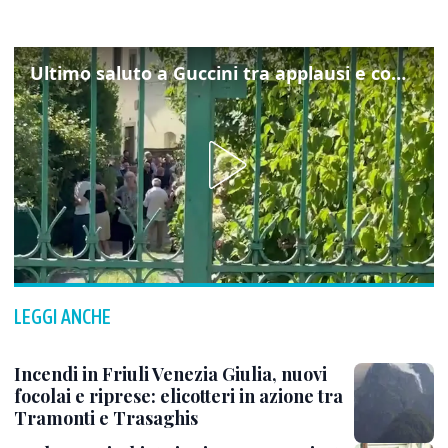
Ultimo saluto a Guccini tra applausi e commozione a Pavana
LEGGI ANCHE
Incendi in Friuli Venezia Giulia, nuovi
focolai e riprese: elicotteri in azione tra
Tramonti e Trasaghis