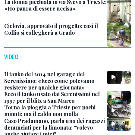
La donna picchiata in via Svevo a Trieste:
«Ho paura di essere uccisa»
Ciclovia, approvato il progetto: così il
Collio si collegherà a Grado
VIDEO
Il tanko del 2014 nel garage del
Serenissimo: «Ecco come potevamo
resistere per qualche giornata»
Ecco il tanko usato dai Serenissimi nel
1997 per il blitz a San Marco
Torna la pioggia a Trieste per pochi
minuti: ma il caldo non molla
Caso Pradamano, parla uno dei ragazzi
denunciati per la limonata: "Volevo
anche aiutare i miei"