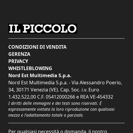
CONDIZIONI DI VENDITA
GERENZA
PRIVACY
WHISTLEBLOWING
Nord Est Multimedia S.p.a.
Nord Est Multimedia S.p.a. - Via Alessandro Poerio,
34, 30171 Venezia (VE). Cap. Soc. i.v. Euro
1.432.522,00 C.F. 05412000266 e REA VE-454332
I diritti delle immagini e dei testi sono riservati. È
espressamente vietata la loro riproduzione con qualsiasi
mezzo e l'adattamento totale o parziale.
Per qualsiasi necessità o domanda, il nostro