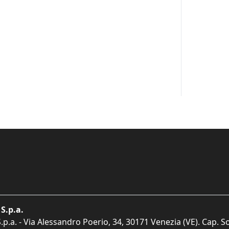
S.p.a.
p.a. - Via Alessandro Poerio, 34, 30171 Venezia (VE). Cap. So