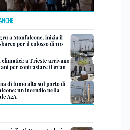
 ANCHE
ru a Monfalcone, inizia il
sbarco per il colosso di 110
 climatici: a Trieste arrivano
tani per contrastare il gran
a di fumo alta sul porto di
lcone: un incendio nella
ale A2A