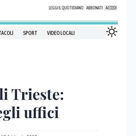
LEGGI IL QUOTIDIANO
ABBONATI
ACCEDI
TACOLI
SPORT
VIDEO LOCALI
i Trieste:
gli uffici