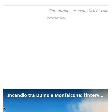
Riproduzione riservata © Il Piccolo
Incendio tra Duino e Monfalcone: l’intervento dei vigili del fuoco