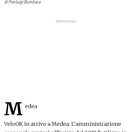
di Pierluigi Bumbaca
M
edea
VeloOK in arrivo a Medea. L’amministrazione