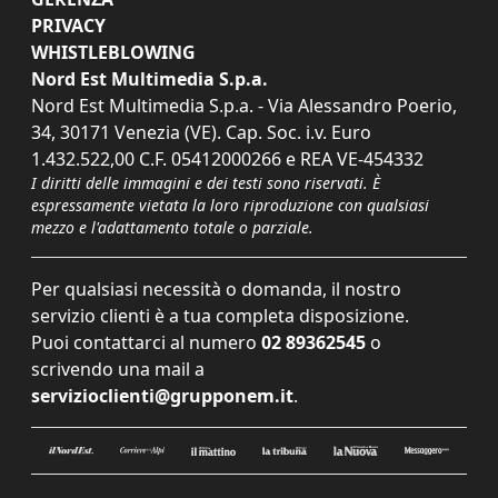
PRIVACY
WHISTLEBLOWING
Nord Est Multimedia S.p.a.
Nord Est Multimedia S.p.a. - Via Alessandro Poerio,
34, 30171 Venezia (VE). Cap. Soc. i.v. Euro
1.432.522,00 C.F. 05412000266 e REA VE-454332
I diritti delle immagini e dei testi sono riservati. È
espressamente vietata la loro riproduzione con qualsiasi
mezzo e l'adattamento totale o parziale.
Per qualsiasi necessità o domanda, il nostro
servizio clienti è a tua completa disposizione.
Puoi contattarci al numero
02 89362545
o
scrivendo una mail a
servizioclienti@grupponem.it
.