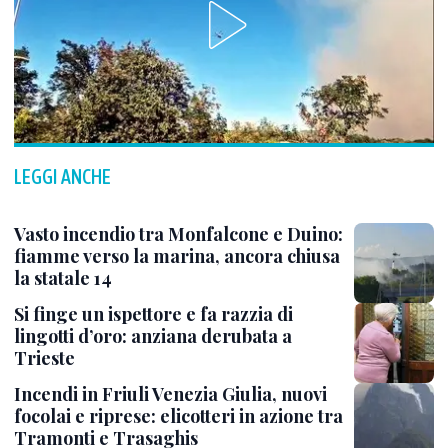
LEGGI ANCHE
Vasto incendio tra Monfalcone e Duino:
fiamme verso la marina, ancora chiusa
la statale 14
Si finge un ispettore e fa razzia di
lingotti d’oro: anziana derubata a
Trieste
Incendi in Friuli Venezia Giulia, nuovi
focolai e riprese: elicotteri in azione tra
Tramonti e Trasaghis