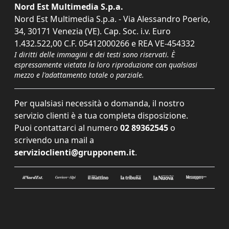
Nord Est Multimedia S.p.a.
Nord Est Multimedia S.p.a. - Via Alessandro Poerio,
34, 30171 Venezia (VE). Cap. Soc. i.v. Euro
1.432.522,00 C.F. 05412000266 e REA VE-454332
I diritti delle immagini e dei testi sono riservati. È
espressamente vietata la loro riproduzione con qualsiasi
mezzo e l'adattamento totale o parziale.
Per qualsiasi necessità o domanda, il nostro
servizio clienti è a tua completa disposizione.
Puoi contattarci al numero
02 89362545
o
scrivendo una mail a
servizioclienti@grupponem.it
.