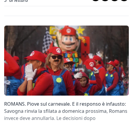
3
' di lettura
ROMANS. Piove sul carnevale. E il responso è infausto:
Savogna rinvia la sfilata a domenica prossima, Romans
invece deve annullarla. Le decisioni dopo