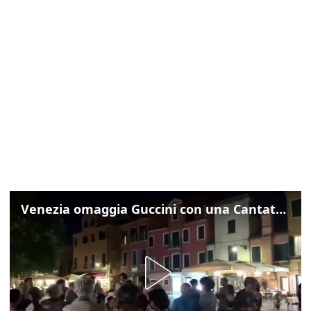
Venezia omaggia Guccini con una Cantata Anarchica in campo Santa Margherita