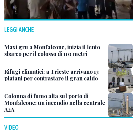
LEGGI ANCHE
Maxi gru a Monfalcone, inizia il lento
sbarco per il colosso di 110 metri
Rifugi climatici: a Trieste arrivano 13
platani per contrastare il gran caldo
Colonna di fumo alta sul porto di
Monfalcone: un incendio nella centrale
A2A
VIDEO