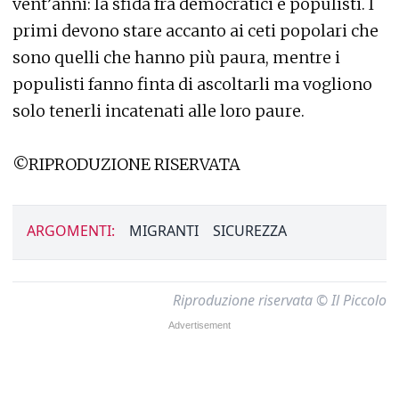
vent’anni: la sfida fra democratici e populisti. I
primi devono stare accanto ai ceti popolari che
sono quelli che hanno più paura, mentre i
populisti fanno finta di ascoltarli ma vogliono
solo tenerli incatenati alle loro paure.
©RIPRODUZIONE RISERVATA
ARGOMENTI:
MIGRANTI
SICUREZZA
Riproduzione riservata © Il Piccolo