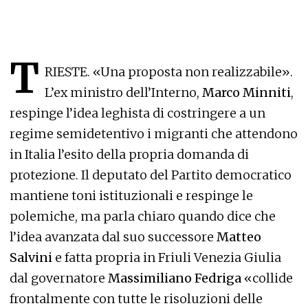
T
RIESTE. «Una proposta non realizzabile».
L’ex ministro dell’Interno,
Marco Minniti
,
respinge l’idea leghista di costringere a un
regime semidetentivo i migranti che attendono
in Italia l’esito della propria domanda di
protezione. Il deputato del Partito democratico
mantiene toni istituzionali e respinge le
polemiche, ma parla chiaro quando dice che
l’idea avanzata dal suo successore
Matteo
Salvini
e fatta propria in Friuli Venezia Giulia
dal governatore
Massimiliano Fedriga
«collide
frontalmente con tutte le risoluzioni delle