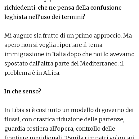
richiedenti: che ne pensa della confusione
leghista nell’uso dei termini?
Mi auguro sia frutto di un primo approccio. Ma
spero non si voglia riportare il tema
immigrazione in Italia dopo che noi lo avevamo
spostato dall’altra parte del Mediterraneo: il
problema è in Africa.
In che senso?
In Libia si è costruito un modello di governo dei
flussi, con drastica riduzione delle partenze,
guardia costiera all’opera, controllo delle
frontiere meridionali, 25mila rimpatri volontari