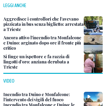
LEGGI ANCHE
Aggredisce i controllori che l’avevano
pizzicata in bus senza biglietto: arrestata
a Trieste
Ancora attivo l’incendio tra Monfalcone
e Duino: arginato dopo ore il fronte più
critico
Si finge un ispettore e fa razzia di
lingotti d’oro: anziana derubata a
Trieste
VIDEO
Incendio tra Duino e Monfalcone:
l’intervento dei vigili del fuoco
Incendio tra Monfalcone e Duino: le