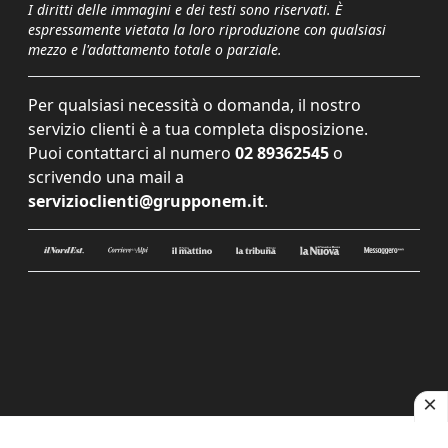
I diritti delle immagini e dei testi sono riservati. È
espressamente vietata la loro riproduzione con qualsiasi
mezzo e l'adattamento totale o parziale.
Per qualsiasi necessità o domanda, il nostro
servizio clienti è a tua completa disposizione.
Puoi contattarci al numero
02 89362545
o
scrivendo una mail a
servizioclienti@grupponem.it
.
Le tue preferenze relative alla privacy