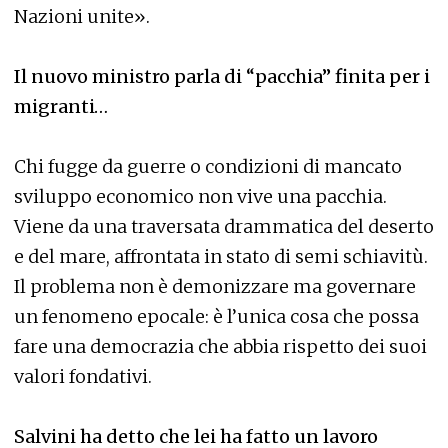
Nazioni unite».
Il nuovo ministro parla di “pacchia” finita per i
migranti…
Chi fugge da guerre o condizioni di mancato
sviluppo economico non vive una pacchia.
Viene da una traversata drammatica del deserto
e del mare, affrontata in stato di semi schiavitù.
Il problema non è demonizzare ma governare
un fenomeno epocale: è l’unica cosa che possa
fare una democrazia che abbia rispetto dei suoi
valori fondativi.
Salvini ha detto che lei ha fatto un lavoro