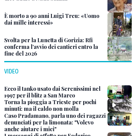
È morto a 90 anni Luigi Treu: «Uomo
dai mille interessi»
Svolta per la Lunetta di Gorizia: Rfi
conferma l’avvio dei cantieri entro la
fine del 2026
VIDEO
Ecco il tanko usato dai Serenissimi nel
1997 per il blitz a San Marco
Torna la pioggia a Trieste per pochi
minuti: ma il caldo non molla
Caso Pradamano, parla uno dei ragazzi
denunciati per la limonata: "Volevo
anche aiutare i miei"
I messaggi di affetto per Federico