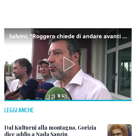
Salvini: "Roggero chiede di andare avanti su norma anti-risarcimenti"
LEGGI ANCHE
Dal Kulturni alla montagna, Gorizia
dice addio a Nada Sanzin