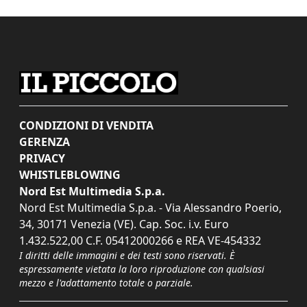
CONDIZIONI DI VENDITA
GERENZA
PRIVACY
WHISTLEBLOWING
Nord Est Multimedia S.p.a.
Nord Est Multimedia S.p.a. - Via Alessandro Poerio,
34, 30171 Venezia (VE). Cap. Soc. i.v. Euro
1.432.522,00 C.F. 05412000266 e REA VE-454332
I diritti delle immagini e dei testi sono riservati. È
espressamente vietata la loro riproduzione con qualsiasi
mezzo e l'adattamento totale o parziale.