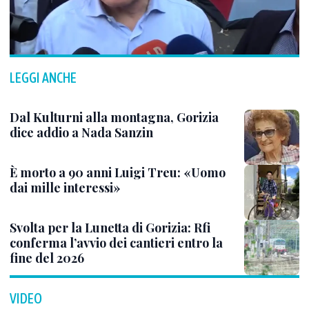
LEGGI ANCHE
Dal Kulturni alla montagna, Gorizia
dice addio a Nada Sanzin
È morto a 90 anni Luigi Treu: «Uomo
dai mille interessi»
Svolta per la Lunetta di Gorizia: Rfi
conferma l’avvio dei cantieri entro la
fine del 2026
VIDEO