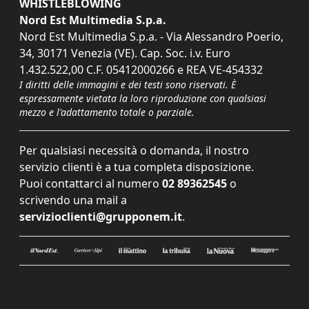
WHISTLEBLOWING
Nord Est Multimedia S.p.a.
Nord Est Multimedia S.p.a. - Via Alessandro Poerio,
34, 30171 Venezia (VE). Cap. Soc. i.v. Euro
1.432.522,00 C.F. 05412000266 e REA VE-454332
I diritti delle immagini e dei testi sono riservati. È
espressamente vietata la loro riproduzione con qualsiasi
mezzo e l'adattamento totale o parziale.
Per qualsiasi necessità o domanda, il nostro
servizio clienti è a tua completa disposizione.
Puoi contattarci al numero
02 89362545
o
scrivendo una mail a
servizioclienti@grupponem.it
.