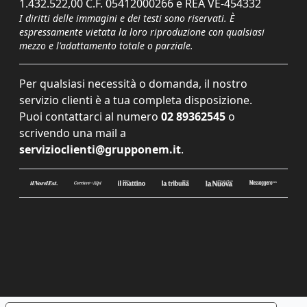
1.432.522,00 C.F. 05412000266 e REA VE-454332
I diritti delle immagini e dei testi sono riservati. È
espressamente vietata la loro riproduzione con qualsiasi
mezzo e l'adattamento totale o parziale.
Per qualsiasi necessità o domanda, il nostro
servizio clienti è a tua completa disposizione.
Puoi contattarci al numero
02 89362545
o
scrivendo una mail a
servizioclienti@grupponem.it
.