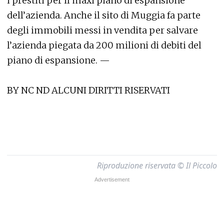
i prestiti per il maxi piano di espansione
dell’azienda. Anche il sito di Muggia fa parte
degli immobili messi in vendita per salvare
l’azienda piegata da 200 milioni di debiti del
piano di espansione. —
BY NC ND ALCUNI DIRITTI RISERVATI
Riproduzione riservata © Il Piccolo