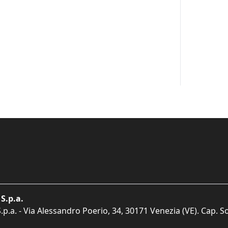
S.p.a.
p.a. - Via Alessandro Poerio, 34, 30171 Venezia (VE). Cap. So