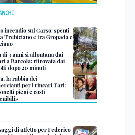
 ANCHE
o incendio sul Carso: spenti
 a Trebiciano e tra Gropada e
ciano
di 3 anni si allontana dai
ri a Barcola: ritrovata dai
otti dopo 20 minuti
a, la rabbia dei
rcianti per i rincari Tari:
netti pieni e costi
enibili»
saggi di affetto per Federico