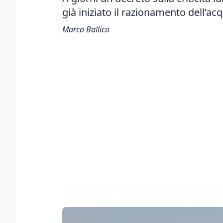
già iniziato il razionamento dell’ac
Marco Ballico