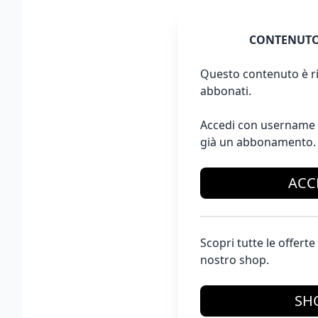
CONTENUTO
Questo contenuto è ri
abbonati.
Accedi con username 
già un abbonamento.
ACC
Scopri tutte le offer
nostro shop.
SH