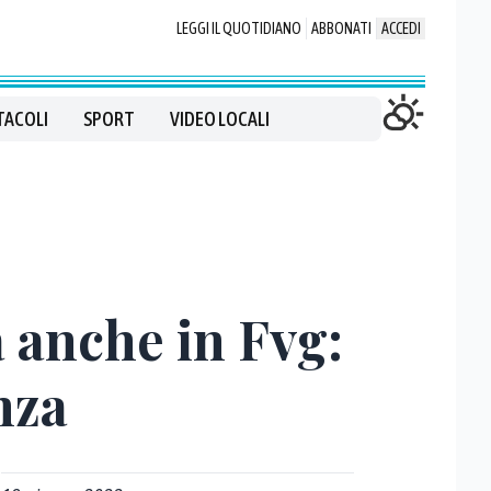
LEGGI IL QUOTIDIANO
ABBONATI
ACCEDI
TACOLI
SPORT
VIDEO LOCALI
à anche in Fvg:
nza