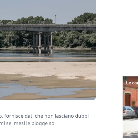
o, fornisce dati che non lasciano dubbi
mi sei mesi le piogge so