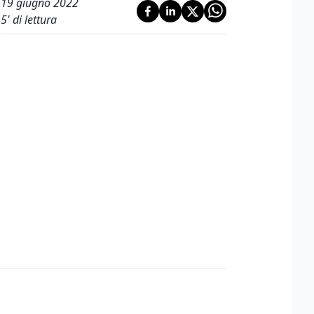
19 giugno 2022
5
' di lettura