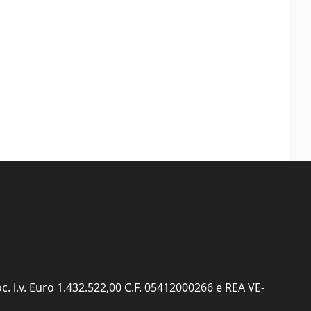
c. i.v. Euro 1.432.522,00 C.F. 05412000266 e REA VE-